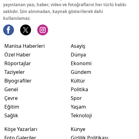
yayınlanan yazı, haber, video ve fotoğrafların her türlü hakkı
saklıdır. İzin alınmadan, kaynak gösterilerek dahi
kullanılamaz.
Manisa Haberleri
Asayiş
Özel Haber
Dünya
Röportajlar
Ekonomi
Taziyeler
Gündem
Biyografiler
Kültür
Genel
Politika
Çevre
Spor
Eğitim
Yaşam
Sağlık
Teknoloji
Köşe Yazarları
Künye
Foto Galeriler
Gizlilik Politikası