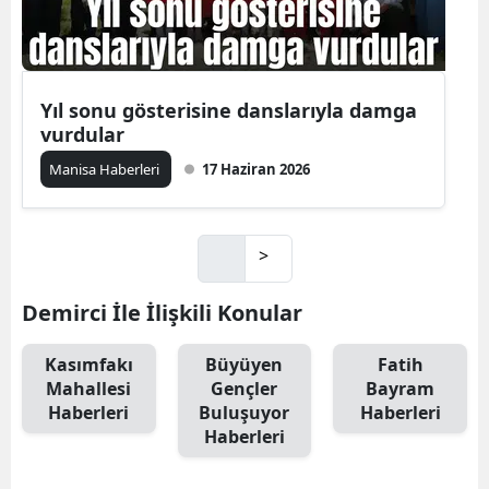
Yıl sonu gösterisine danslarıyla damga
vurdular
Manisa Haberleri
17 Haziran 2026
>
Demirci İle İlişkili Konular
Kasımfakı
Büyüyen
Fatih
Mahallesi
Gençler
Bayram
Haberleri
Buluşuyor
Haberleri
Haberleri