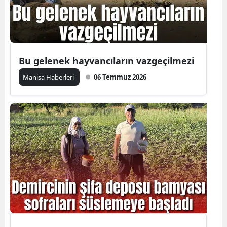
Bu gelenek hayvancıların vazgeçilmezi
Manisa Haberleri
06 Temmuz 2026