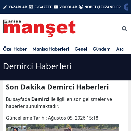
YAZARLAR
E-GAZETE
VİDEOLAR
NÖBETÇİ ECZANELER
Özel Haber
Manisa Haberleri
Genel
Gündem
Asayiş
Demirci Haberleri
Son Dakika Demirci Haberleri
Bu sayfada
Demirci
ile ilgili en son gelişmeler ve
haberler sunulmaktadır.
Güncelleme Tarihi:
Ağustos 05, 2026 15:18