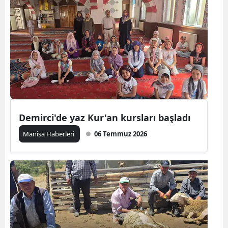
Demirci'de yaz Kur'an kursları başladı
Manisa Haberleri
06 Temmuz 2026