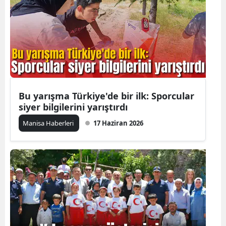
Bu yarışma Türkiye'de bir ilk: Sporcular
siyer bilgilerini yarıştırdı
Manisa Haberleri
17 Haziran 2026