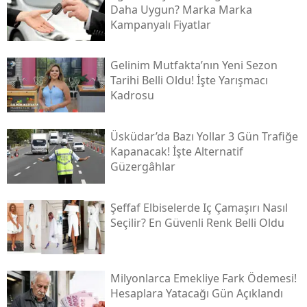
Daha Uygun? Marka Marka
Kampanyalı Fiyatlar
Gelinim Mutfakta’nın Yeni Sezon
Tarihi Belli Oldu! İşte Yarışmacı
Kadrosu
Üsküdar’da Bazı Yollar 3 Gün Trafiğe
Kapanacak! İşte Alternatif
Güzergâhlar
Şeffaf Elbiselerde Iç Çamaşırı Nasıl
Seçilir? En Güvenli Renk Belli Oldu
Milyonlarca Emekliye Fark Ödemesi!
Hesaplara Yatacağı Gün Açıklandı