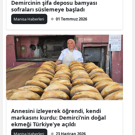
Demircinin şifa deposu bamyası
sofraları süslemeye başladı
Manisa Haberleri
01 Temmuz 2026
Annesini izleyerek öğrendi, kendi
markasını kurdu: Demirci’nin doğal
ekmeği Türkiye’ye açıldı
Manisa Haberleri
23 Haziran 2026