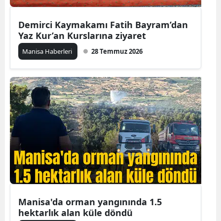
Demirci Kaymakamı Fatih Bayram’dan
Yaz Kur’an Kurslarına ziyaret
Manisa Haberleri
28 Temmuz 2026
Manisa'da orman yangınında 1.5
hektarlık alan küle döndü