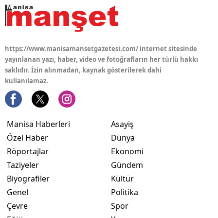
https://www.manisamansetgazetesi.com/ internet sitesinde
yayınlanan yazı, haber, video ve fotoğrafların her türlü hakkı
saklıdır. İzin alınmadan, kaynak gösterilerek dahi
kullanılamaz.
Manisa Haberleri
Asayiş
Özel Haber
Dünya
Röportajlar
Ekonomi
Taziyeler
Gündem
Biyografiler
Kültür
Genel
Politika
Çevre
Spor