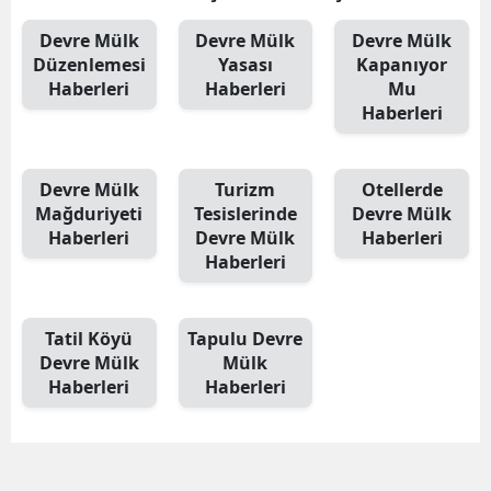
Devre Mülk
Devre Mülk
Devre Mülk
Düzenlemesi
Yasası
Kapanıyor
Haberleri
Haberleri
Mu
Haberleri
Devre Mülk
Turizm
Otellerde
Mağduriyeti
Tesislerinde
Devre Mülk
Haberleri
Devre Mülk
Haberleri
Haberleri
Tatil Köyü
Tapulu Devre
Devre Mülk
Mülk
Haberleri
Haberleri