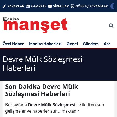
YAZARLAR
E-GAZETE
VİDEOLAR
NÖBETÇİ ECZANELER
Özel Haber
Manisa Haberleri
Genel
Gündem
Asayiş
Devre Mülk Sözleşmesi
Haberleri
Son Dakika Devre Mülk
Sözleşmesi Haberleri
Bu sayfada
Devre Mülk Sözleşmesi
ile ilgili en son
gelişmeler ve haberler sunulmaktadır.