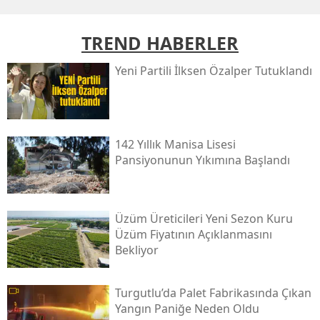
TREND HABERLER
Yeni̇ Partili İlksen Özalper Tutuklandı
142 Yıllık Manisa Lisesi
Pansiyonunun Yıkımına Başlandı
Üzüm Üreticileri Yeni Sezon Kuru
Üzüm Fiyatının Açıklanmasını
Bekliyor
Turgutlu’da Palet Fabrikasında Çıkan
Yangın Paniğe Neden Oldu