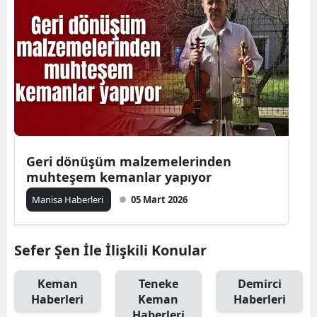
Geri dönüşüm malzemelerinden
muhteşem kemanlar yapıyor
Manisa Haberleri
05 Mart 2026
Sefer Şen İle İlişkili Konular
Keman
Teneke
Demirci
Haberleri
Keman
Haberleri
Haberleri