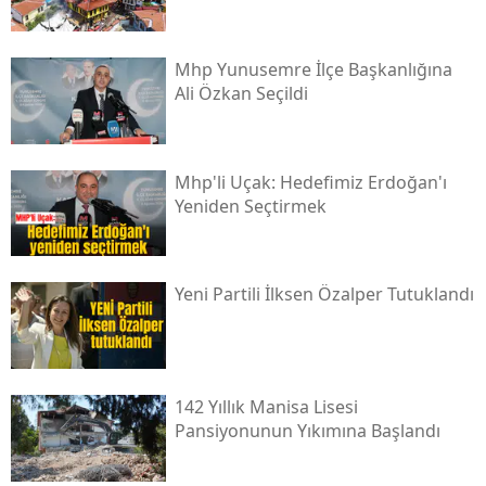
Mhp Yunusemre İlçe Başkanlığına
Ali Özkan Seçildi
Mhp'li Uçak: Hedefimiz Erdoğan'ı
Yeniden Seçtirmek
Yeni̇ Partili İlksen Özalper Tutuklandı
142 Yıllık Manisa Lisesi
Pansiyonunun Yıkımına Başlandı