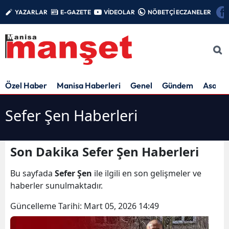
YAZARLAR
E-GAZETE
VİDEOLAR
NÖBETÇİ ECZANELER
Özel Haber
Manisa Haberleri
Genel
Gündem
Asayiş
Sefer Şen Haberleri
Son Dakika Sefer Şen Haberleri
Bu sayfada
Sefer Şen
ile ilgili en son gelişmeler ve
haberler sunulmaktadır.
Güncelleme Tarihi:
Mart 05, 2026 14:49