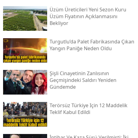
Üzüm Üreticileri Yeni Sezon Kuru
Üzüm Fiyatının Açıklanmasını
Bekliyor
Turgutlu’da Palet Fabrikasında Çıkan
Yangın Paniğe Neden Oldu
Şişli Cinayetinin Zanlısının
Geçmişindeki Saldırı Yeniden
Gündemde
Terörsüz Türkiye Için 12 Maddelik
Teklif Kabul Edildi
İntihar Ve Kaza Süsü Verilmişti: İki