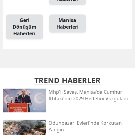
Geri
Manisa
Dönüşüm
Haberleri
Haberleri
TREND HABERLER
Mhp'li Savaş, Manisa'da Cumhur
İttifakı'nın 2029 Hedefini Vurguladı
Odunpazarı Evleri'nde Korkutan
Yangın