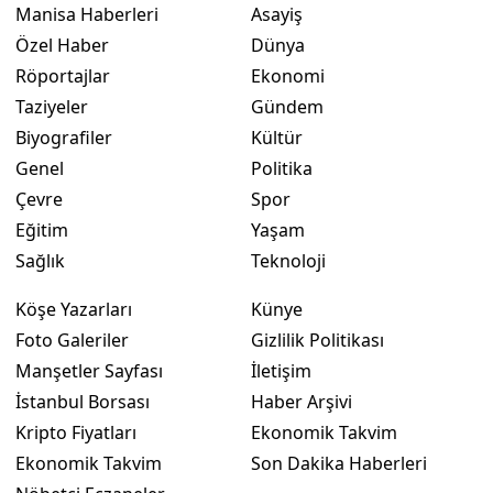
Manisa Haberleri
Asayiş
Özel Haber
Dünya
Röportajlar
Ekonomi
Taziyeler
Gündem
Biyografiler
Kültür
Genel
Politika
Çevre
Spor
Eğitim
Yaşam
Sağlık
Teknoloji
Köşe Yazarları
Künye
Foto Galeriler
Gizlilik Politikası
Manşetler Sayfası
İletişim
İstanbul Borsası
Haber Arşivi
Kripto Fiyatları
Ekonomik Takvim
Ekonomik Takvim
Son Dakika Haberleri