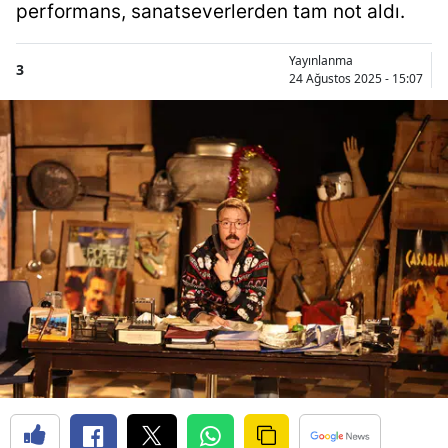
performans, sanatseverlerden tam not aldı.
Yayınlanma
3
24 Ağustos 2025 - 15:07