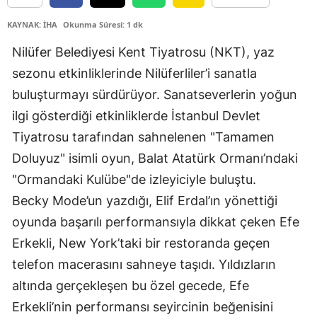
KAYNAK: İHA
Okunma Süresi: 1 dk
Nilüfer Belediyesi Kent Tiyatrosu (NKT), yaz
sezonu etkinliklerinde Nilüferliler’i sanatla
buluşturmayı sürdürüyor. Sanatseverlerin yoğun
ilgi gösterdiği etkinliklerde İstanbul Devlet
Tiyatrosu tarafından sahnelenen "Tamamen
Doluyuz" isimli oyun, Balat Atatürk Ormanı’ndaki
"Ormandaki Kulübe"de izleyiciyle buluştu.
Becky Mode’un yazdığı, Elif Erdal’ın yönettiği
oyunda başarılı performansıyla dikkat çeken Efe
Erkekli, New York’taki bir restoranda geçen
telefon macerasını sahneye taşıdı. Yıldızların
altında gerçekleşen bu özel gecede, Efe
Erkekli’nin performansı seyircinin beğenisini