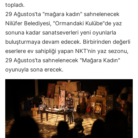
topladı.
29 Ağustos’ta "mağara kadın" sahnelenecek
Nilüfer Belediyesi, "Ormandaki Kulübe"de yaz
sonuna kadar sanatseverleri yeni oyunlarla
buluşturmaya devam edecek. Birbirinden değerli
eserlere ev sahipliği yapan NKT’nin yaz sezonu,
29 Ağustos’ta sahnelenecek "Mağara Kadın"
oyunuyla sona erecek.