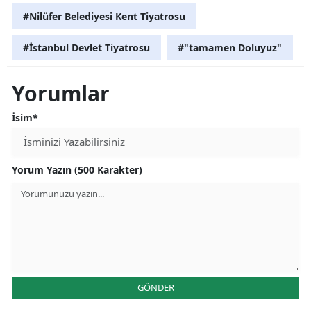
#Nilüfer Belediyesi Kent Tiyatrosu
#İstanbul Devlet Tiyatrosu
#"tamamen Doluyuz"
Yorumlar
İsim*
Yorum Yazın (500 Karakter)
GÖNDER