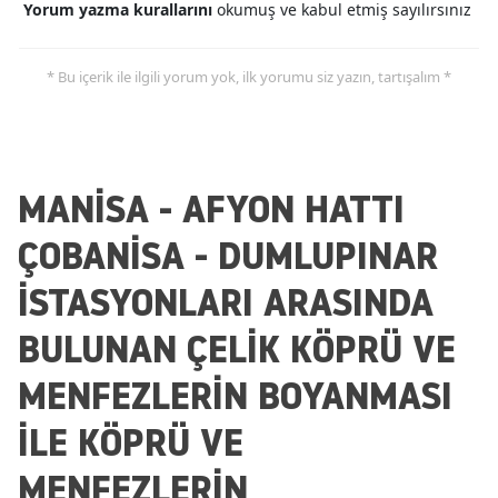
Yorum yazma kurallarını
okumuş ve kabul etmiş sayılırsınız
* Bu içerik ile ilgili yorum yok, ilk yorumu siz yazın, tartışalım *
MANİSA - AFYON HATTI
ÇOBANİSA - DUMLUPINAR
İSTASYONLARI ARASINDA
BULUNAN ÇELİK KÖPRÜ VE
MENFEZLERİN BOYANMASI
İLE KÖPRÜ VE
MENFEZLERİN