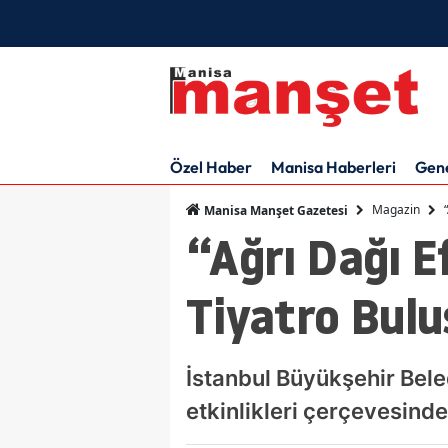
Özel Haber
Manisa Haberleri
Gen
Magazin
Manisa Manşet Gazetesi
“Ağrı Dağı E
Tiyatro Bul
İstanbul Büyükşehir Bele
etkinlikleri çerçevesind