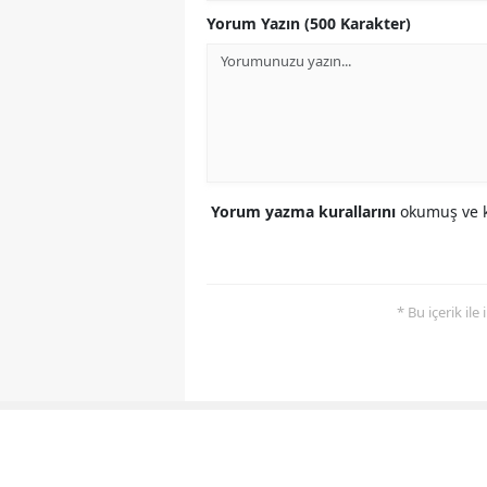
Yorum Yazın (500 Karakter)
Yorum yazma kurallarını
okumuş ve k
* Bu içerik ile