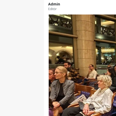
Admin
Editör