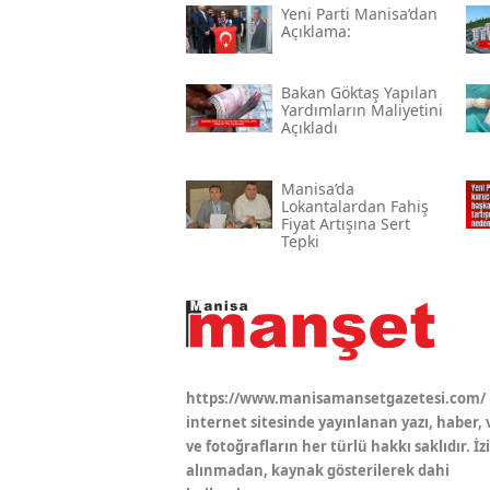
Yeni̇ Parti Manisa’dan
Açıklama:
Bakan Göktaş Yapılan
Yardımların Maliyetini
Açıkladı
Manisa’da
Lokantalardan Fahiş
Fiyat Artışına Sert
Tepki
https://www.manisamansetgazetesi.com/
internet sitesinde yayınlanan yazı, haber, 
ve fotoğrafların her türlü hakkı saklıdır. İz
alınmadan, kaynak gösterilerek dahi