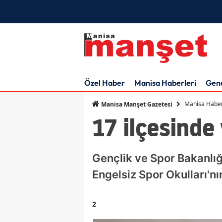
Özel Haber
Manisa Haberleri
Gen
Manisa Haber
Manisa Manşet Gazetesi
17 ilçesinde
Gençlik ve Spor Bakanlığ
Engelsiz Spor Okulları'n
2