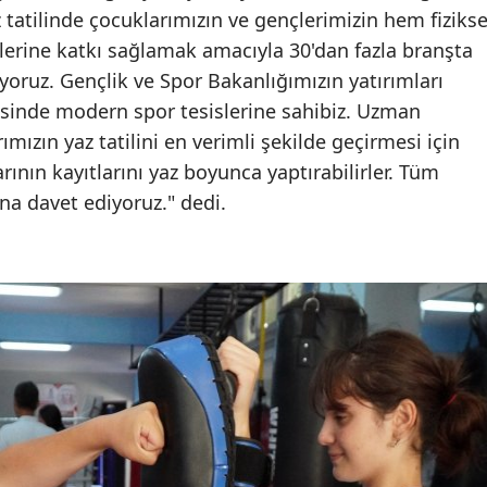
az tatilinde çocuklarımızın ve gençlerimizin hem fizikse
erine katkı sağlamak amacıyla 30'dan fazla branşta
iyoruz. Gençlik ve Spor Bakanlığımızın yatırımları
esinde modern spor tesislerine sahibiz. Uzman
ızın yaz tatilini en verimli şekilde geçirmesi için
arının kayıtlarını yaz boyunca yaptırabilirler. Tüm
na davet ediyoruz." dedi.