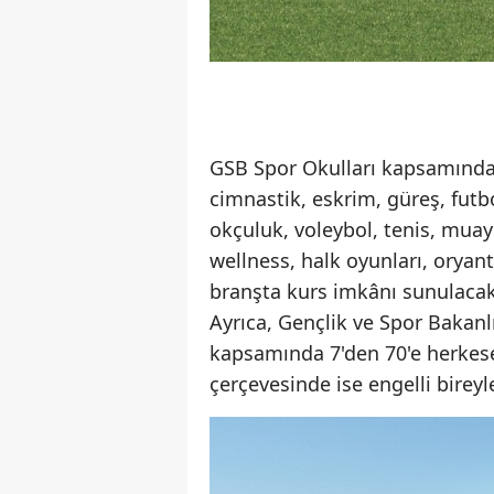
GSB Spor Okulları kapsamında 
cimnastik, eskrim, güreş, futb
okçuluk, voleybol, tenis, muay 
wellness, halk oyunları, oryant
branşta kurs imkânı sunulacak
Ayrıca, Gençlik ve Spor Bakan
kapsamında 7'den 70'e herkese
çerçevesinde ise engelli birey