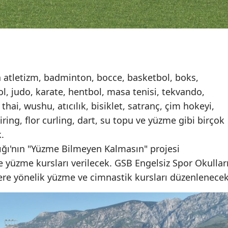
atletizm, badminton, bocce, basketbol, boks,
ol, judo, karate, hentbol, masa tenisi, tekvando,
thai, wushu, atıcılık, bisiklet, satranç, çim hokeyi,
iring, flor curling, dart, su topu ve yüzme gibi birçok
.
lığı'nın "Yüzme Bilmeyen Kalmasın" projesi
 yüzme kursları verilecek. GSB Engelsiz Spor Okullar
lere yönelik yüzme ve cimnastik kursları düzenlenecek