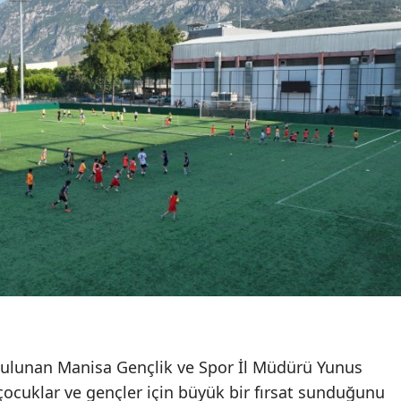
bulunan Manisa Gençlik ve Spor İl Müdürü Yunus
çocuklar ve gençler için büyük bir fırsat sunduğunu