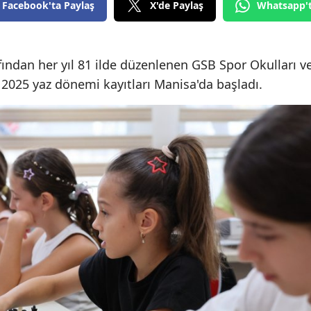
Facebook'ta Paylaş
X'de Paylaş
Whatsapp'
fından her yıl 81 ilde düzenlenen GSB Spor Okulları v
 2025 yaz dönemi kayıtları Manisa'da başladı.