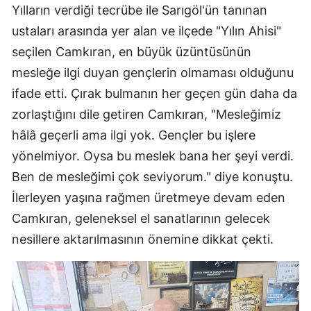
Yılların verdiği tecrübe ile Sarıgöl'ün tanınan
ustaları arasında yer alan ve ilçede "Yılın Ahisi"
seçilen Camkıran, en büyük üzüntüsünün
mesleğe ilgi duyan gençlerin olmaması olduğunu
ifade etti. Çırak bulmanın her geçen gün daha da
zorlaştığını dile getiren Camkıran, "Mesleğimiz
hâlâ geçerli ama ilgi yok. Gençler bu işlere
yönelmiyor. Oysa bu meslek bana her şeyi verdi.
Ben de mesleğimi çok seviyorum." diye konuştu.
İlerleyen yaşına rağmen üretmeye devam eden
Camkıran, geleneksel el sanatlarının gelecek
nesillere aktarılmasının önemine dikkat çekti.