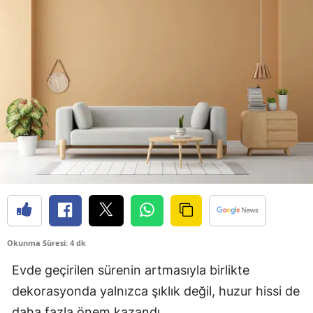
Okunma Süresi: 4 dk
Evde geçirilen sürenin artmasıyla birlikte
dekorasyonda yalnızca şıklık değil, huzur hissi de
daha fazla önem kazandı.