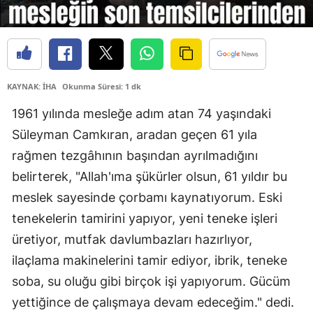
KAYNAK: İHA
Okunma Süresi: 1 dk
1961 yılında mesleğe adım atan 74 yaşındaki
Süleyman Camkıran, aradan geçen 61 yıla
rağmen tezgâhının başından ayrılmadığını
belirterek, "Allah'ıma şükürler olsun, 61 yıldır bu
meslek sayesinde çorbamı kaynatıyorum. Eski
tenekelerin tamirini yapıyor, yeni teneke işleri
üretiyor, mutfak davlumbazları hazırlıyor,
ilaçlama makinelerini tamir ediyor, ibrik, teneke
soba, su oluğu gibi birçok işi yapıyorum. Gücüm
yettiğince de çalışmaya devam edeceğim." dedi.