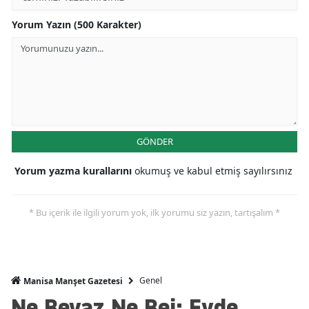
Yorum Yazın (500 Karakter)
GÖNDER
Yorum yazma kurallarını
okumuş ve kabul etmiş sayılırsınız
* Bu içerik ile ilgili yorum yok, ilk yorumu siz yazın, tartışalım *
Genel
Manisa Manşet Gazetesi
Ne Beyaz Ne Bej: Evde