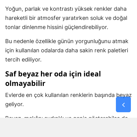
Yoğun, parlak ve kontrastı yüksek renkler daha
hareketli bir atmosfer yaratırken soluk ve doğal
tonlar dinlenme hissini güçlendirebiliyor.
Bu nedenle özellikle günün yorgunluğunu atmak
için kullanılan odalarda daha sakin renk paletleri
tercih ediliyor.
Saf beyaz her oda için ideal
olmayabilir
Evlerde en çok kullanılan renklerin başında beyaz
geliyor.
Beyaz, mekânı aydınlık ve geniş gösterebilse de
çok parlak ışıkla birleştiğinde bazı ortamlarda
sert bir görünüm oluşturabiliyor.