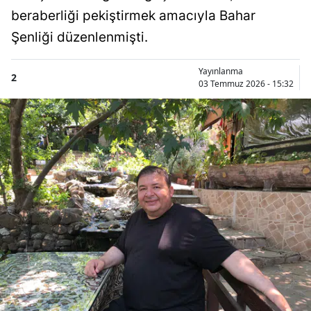
beraberliği pekiştirmek amacıyla Bahar
Şenliği düzenlenmişti.
Yayınlanma
2
03 Temmuz 2026 - 15:32