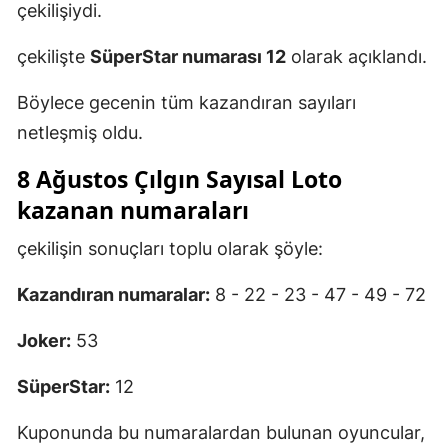
çekilişiydi.
çekilişte
SüperStar numarası 12
olarak açıklandı.
Böylece gecenin tüm kazandıran sayıları
netleşmiş oldu.
8 Ağustos Çılgın Sayısal Loto
kazanan numaraları
çekilişin sonuçları toplu olarak şöyle:
Kazandıran numaralar:
8 - 22 - 23 - 47 - 49 - 72
Joker:
53
SüperStar:
12
Kuponunda bu numaralardan bulunan oyuncular,