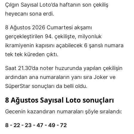
Çılgın Sayısal Loto’da haftanın son çekiliş
heyecanı sona erdi.
8 Ağustos 2026 Cumartesi akşamı
gerçekleştirilen 94. çekilişte, milyonluk
ikramiyenin kapısını açabilecek 6 şanslı numara
tek tek küreden çıktı.
Saat 21.30’da noter huzurunda yapılan çekilişin
ardından ana numaraların yanı sıra Joker ve
SüperStar sonuçları da belli oldu.
8 Ağustos Sayısal Loto sonuçları
Gecenin kazandıran numaraları şöyle sıralandı:
8 - 22 - 23 - 47 - 49 - 72