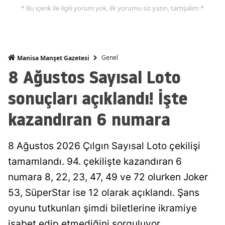
* Bu içerik ile ilgili yorum yok, ilk yorumu siz yazın, tartışalım *
Genel
Manisa Manşet Gazetesi
8 Ağustos Sayısal Loto
sonuçları açıklandı! İşte
kazandıran 6 numara
8 Ağustos 2026 Çılgın Sayısal Loto çekilişi
tamamlandı. 94. çekilişte kazandıran 6
numara 8, 22, 23, 47, 49 ve 72 olurken Joker
53, SüperStar ise 12 olarak açıklandı. Şans
oyunu tutkunları şimdi biletlerine ikramiye
isabet edip etmediğini sorguluyor.