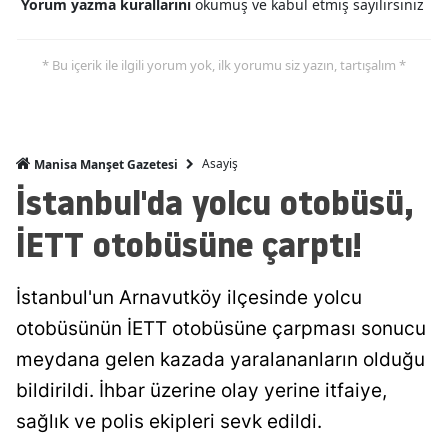
Yorum yazma kurallarını
okumuş ve kabul etmiş sayılırsınız
* Bu içerik ile ilgili yorum yok, ilk yorumu siz yazın, tartışalım *
Asayiş
Manisa Manşet Gazetesi
İstanbul'da yolcu otobüsü,
İETT otobüsüne çarptı!
İstanbul'un Arnavutköy ilçesinde yolcu
otobüsünün İETT otobüsüne çarpması sonucu
meydana gelen kazada yaralananların olduğu
bildirildi. İhbar üzerine olay yerine itfaiye,
sağlık ve polis ekipleri sevk edildi.