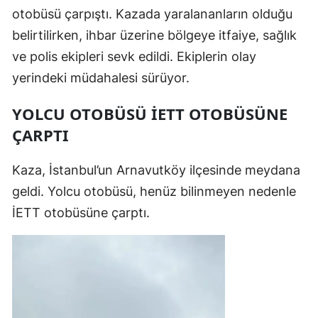
otobüsü çarpıştı. Kazada yaralananların olduğu
belirtilirken, ihbar üzerine bölgeye itfaiye, sağlık
ve polis ekipleri sevk edildi. Ekiplerin olay
yerindeki müdahalesi sürüyor.
YOLCU OTOBÜSÜ İETT OTOBÜSÜNE
ÇARPTI
Kaza, İstanbul’un Arnavutköy ilçesinde meydana
geldi. Yolcu otobüsü, henüz bilinmeyen nedenle
İETT otobüsüne çarptı.