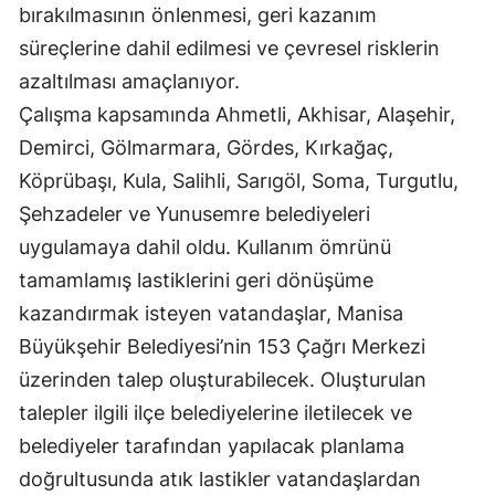
bırakılmasının önlenmesi, geri kazanım
süreçlerine dahil edilmesi ve çevresel risklerin
azaltılması amaçlanıyor.
Çalışma kapsamında Ahmetli, Akhisar, Alaşehir,
Demirci, Gölmarmara, Gördes, Kırkağaç,
Köprübaşı, Kula, Salihli, Sarıgöl, Soma, Turgutlu,
Şehzadeler ve Yunusemre belediyeleri
uygulamaya dahil oldu. Kullanım ömrünü
tamamlamış lastiklerini geri dönüşüme
kazandırmak isteyen vatandaşlar, Manisa
Büyükşehir Belediyesi’nin 153 Çağrı Merkezi
üzerinden talep oluşturabilecek. Oluşturulan
talepler ilgili ilçe belediyelerine iletilecek ve
belediyeler tarafından yapılacak planlama
doğrultusunda atık lastikler vatandaşlardan