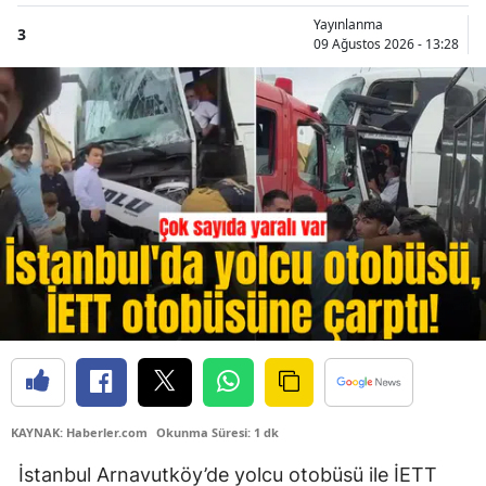
Yayınlanma
3
09 Ağustos 2026 - 13:28
KAYNAK: Haberler.com
Okunma Süresi: 1 dk
İstanbul Arnavutköy’de yolcu otobüsü ile İETT