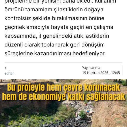
projelerine bir yenisini daha ekledi. Kullanım
ömrünü tamamlamış lastiklerin doğaya
kontrolsüz şekilde bırakılmasının önüne
geçmek amacıyla hayata geçirilen çalışma
kapsamında, il genelindeki atık lastiklerin
düzenli olarak toplanarak geri dönüşüm
süreçlerine kazandırılması hedefleniyor.
1
Yayınlanma
19 Haziran 2026 - 12:45
editör