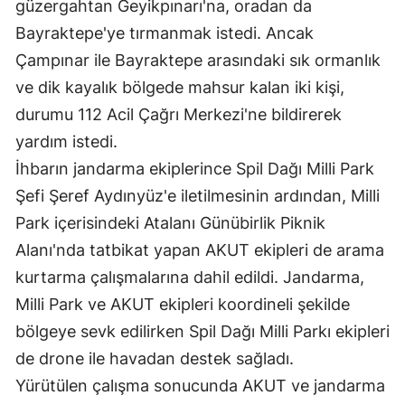
güzergahtan Geyikpınarı'na, oradan da
Bayraktepe'ye tırmanmak istedi. Ancak
Çampınar ile Bayraktepe arasındaki sık ormanlık
ve dik kayalık bölgede mahsur kalan iki kişi,
durumu 112 Acil Çağrı Merkezi'ne bildirerek
yardım istedi.
İhbarın jandarma ekiplerince Spil Dağı Milli Park
Şefi Şeref Aydınyüz'e iletilmesinin ardından, Milli
Park içerisindeki Atalanı Günübirlik Piknik
Alanı'nda tatbikat yapan AKUT ekipleri de arama
kurtarma çalışmalarına dahil edildi. Jandarma,
Milli Park ve AKUT ekipleri koordineli şekilde
bölgeye sevk edilirken Spil Dağı Milli Parkı ekipleri
de drone ile havadan destek sağladı.
Yürütülen çalışma sonucunda AKUT ve jandarma