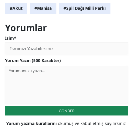
#Akut
#Manisa
#Spil Dağı Milli Parkı
Yorumlar
İsim*
Yorum Yazın (500 Karakter)
GÖNDER
Yorum yazma kurallarını
okumuş ve kabul etmiş sayılırsınız