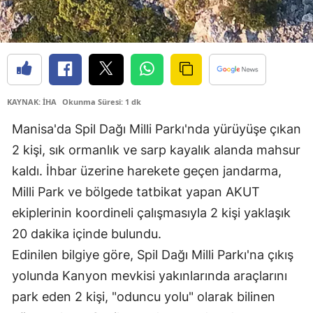
KAYNAK: İHA
Okunma Süresi: 1 dk
Manisa'da Spil Dağı Milli Parkı'nda yürüyüşe çıkan
2 kişi, sık ormanlık ve sarp kayalık alanda mahsur
kaldı. İhbar üzerine harekete geçen jandarma,
Milli Park ve bölgede tatbikat yapan AKUT
ekiplerinin koordineli çalışmasıyla 2 kişi yaklaşık
20 dakika içinde bulundu.
Edinilen bilgiye göre, Spil Dağı Milli Parkı'na çıkış
yolunda Kanyon mevkisi yakınlarında araçlarını
park eden 2 kişi, "oduncu yolu" olarak bilinen