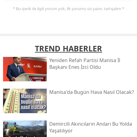
* Bu içerik ile ilgili yorum yok, ilk yorumu siz yazın, tartışalım *
TREND HABERLER
Yeniden Refah Partisi Manisa İl
Başkanı Enes İzci Oldu
Manisa'da Bugün Hava Nasıl Olacak?
Demircili Akıncıların Anıları Bu Yolda
Yaşatılıyor