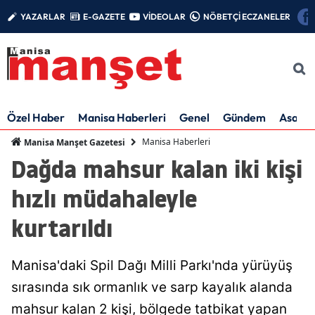
YAZARLAR
E-GAZETE
VİDEOLAR
NÖBETÇİ ECZANELER
Özel Haber
Manisa Haberleri
Genel
Gündem
Asayiş
Manisa Haberleri
Manisa Manşet Gazetesi
Dağda mahsur kalan iki kişi
hızlı müdahaleyle
kurtarıldı
Manisa'daki Spil Dağı Milli Parkı'nda yürüyüş
sırasında sık ormanlık ve sarp kayalık alanda
mahsur kalan 2 kişi, bölgede tatbikat yapan