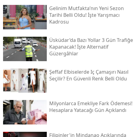
Gelinim Mutfakta’nın Yeni Sezon
Tarihi Belli Oldu! İşte Yarışmacı
Kadrosu
Üsküdar’da Bazı Yollar 3 Gün Trafiğe
Kapanacak! İşte Alternatif
Güzergâhlar
Şeffaf Elbiselerde Iç Çamaşırı Nasıl
Seçilir? En Güvenli Renk Belli Oldu
Milyonlarca Emekliye Fark Ödemesi!
Hesaplara Yatacağı Gün Açıklandı
Filipinler'in Mindanao Açıklarında