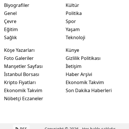
Biyografiler
Kültür
Genel
Politika
Çevre
Spor
Eğitim
Yaşam
Sağlık
Teknoloji
Köşe Yazarları
Künye
Foto Galeriler
Gizlilik Politikası
Manşetler Sayfası
İletişim
İstanbul Borsası
Haber Arşivi
Kripto Fiyatları
Ekonomik Takvim
Ekonomik Takvim
Son Dakika Haberleri
Nöbetçi Eczaneler
RSS
Copyright © 2026 . Her hakkı saklıdır.