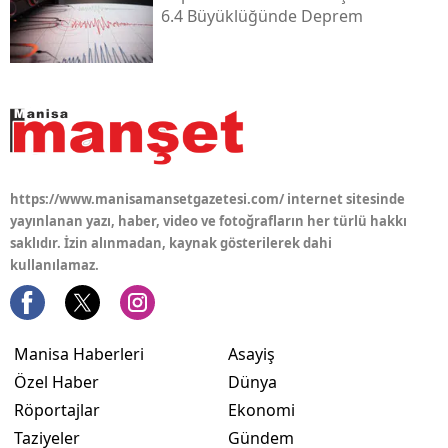
6.4 Büyüklüğünde Deprem
https://www.manisamansetgazetesi.com/ internet sitesinde
yayınlanan yazı, haber, video ve fotoğrafların her türlü hakkı
saklıdır. İzin alınmadan, kaynak gösterilerek dahi
kullanılamaz.
Manisa Haberleri
Asayiş
Özel Haber
Dünya
Röportajlar
Ekonomi
Taziyeler
Gündem