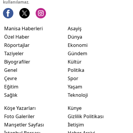
kullanılamaz.
Manisa Haberleri
Asayiş
Özel Haber
Dünya
Röportajlar
Ekonomi
Taziyeler
Gündem
Biyografiler
Kültür
Genel
Politika
Çevre
Spor
Eğitim
Yaşam
Sağlık
Teknoloji
Köşe Yazarları
Künye
Foto Galeriler
Gizlilik Politikası
Manşetler Sayfası
İletişim
İstanbul Borsası
Haber Arşivi