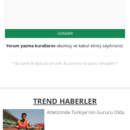
GÖNDER
Yorum yazma kurallarını
okumuş ve kabul etmiş sayılırsınız
* Bu içerik ile ilgili yorum yok, ilk yorumu siz yazın, tartışalım *
TREND HABERLER
Atletizmde Türkiye'nin Gururu Oldu