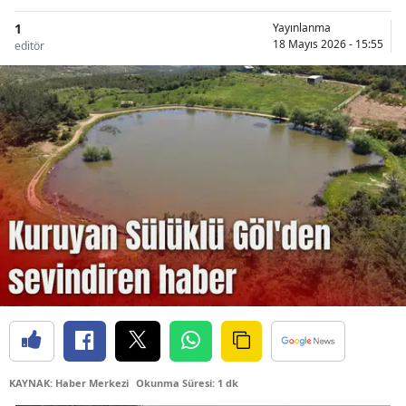
1
Yayınlanma
18 Mayıs 2026 - 15:55
editör
KAYNAK: Haber Merkezi
Okunma Süresi: 1 dk