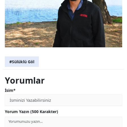
#Sülüklü Göl
Yorumlar
İsim*
Yorum Yazın (500 Karakter)