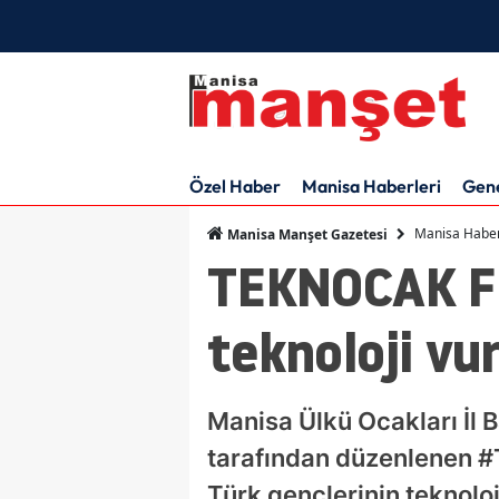
Özel Haber
Manisa Haberleri
Gen
Manisa Haber
Manisa Manşet Gazetesi
TEKNOCAK Fe
teknoloji vu
Manisa Ülkü Ocakları İl B
tarafından düzenlenen #T
Türk gençlerinin teknoloj