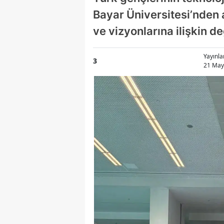
Bayar Üniversitesi’nden 
ve vizyonlarına ilişkin 
Yayınl
3
21 Mayı