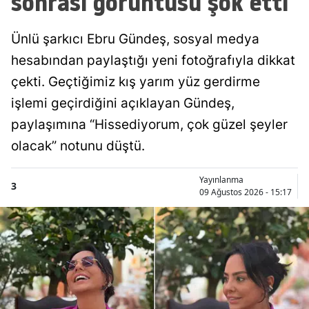
sonrası görüntüsü şok etti
Ünlü şarkıcı Ebru Gündeş, sosyal medya
hesabından paylaştığı yeni fotoğrafıyla dikkat
çekti. Geçtiğimiz kış yarım yüz gerdirme
işlemi geçirdiğini açıklayan Gündeş,
paylaşımına “Hissediyorum, çok güzel şeyler
olacak” notunu düştü.
Yayınlanma
3
09 Ağustos 2026 - 15:17