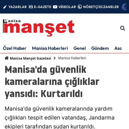
YAZARLAR
E-GAZETE
VİDEOLAR
NÖBETÇİ ECZANELER
Özel Haber
Manisa Haberleri
Genel
Gündem
Asayiş
Manisa Haberleri
Manisa Manşet Gazetesi
Manisa'da güvenlik
kameralarına çığlıklar
yansıdı: Kurtarıldı
Manisa'da güvenlik kameralarında yardım
çığlıkları tespit edilen vatandaş, Jandarma
ekipleri tarafından sudan kurtarıldı.