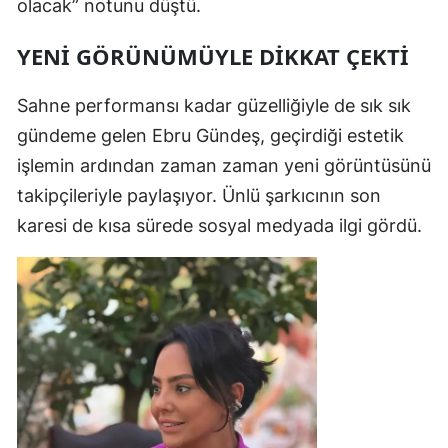
olacak” notunu düştü.
YENİ GÖRÜNÜMÜYLE DİKKAT ÇEKTİ
Sahne performansı kadar güzelliğiyle de sık sık
gündeme gelen Ebru Gündeş, geçirdiği estetik
işlemin ardından zaman zaman yeni görüntüsünü
takipçileriyle paylaşıyor. Ünlü şarkıcının son
karesi de kısa sürede sosyal medyada ilgi gördü.