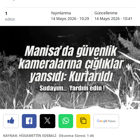
1
Yayınlanma
Güncellenme
14 Mayıs 2026 - 10:29
14 Mayıs 2026 - 10:41
editör
KAYNAK: HÜSAMETTİN EDEBALİ
Okunma Süresi: 1 dk