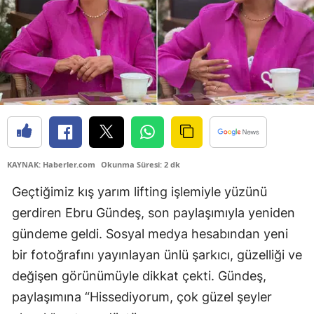
KAYNAK: Haberler.com
Okunma Süresi: 2 dk
Geçtiğimiz kış yarım lifting işlemiyle yüzünü
gerdiren Ebru Gündeş, son paylaşımıyla yeniden
gündeme geldi. Sosyal medya hesabından yeni
bir fotoğrafını yayınlayan ünlü şarkıcı, güzelliği ve
değişen görünümüyle dikkat çekti. Gündeş,
paylaşımına “Hissediyorum, çok güzel şeyler