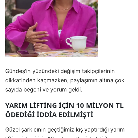
Gündeş'in yüzündeki değişim takipçilerinin
dikkatinden kaçmazken, paylaşımın altına çok
sayıda beğeni ve yorum geldi.
YARIM LİFTİNG İÇİN 10 MİLYON TL
ÖDEDİĞİ İDDİA EDİLMİŞTİ
Güzel şarkıcının geçtiğimiz kış yaptırdığı yarım