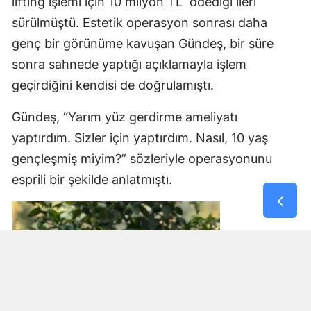
lifting işlemi için 10 milyon TL ödediği ileri
sürülmüştü. Estetik operasyon sonrası daha
genç bir görünüme kavuşan Gündeş, bir süre
sonra sahnede yaptığı açıklamayla işlem
geçirdiğini kendisi de doğrulamıştı.
Gündeş, “Yarım yüz gerdirme ameliyatı
yaptırdım. Sizler için yaptırdım. Nasıl, 10 yaş
gençleşmiş miyim?” sözleriyle operasyonunu
esprili bir şekilde anlatmıştı.