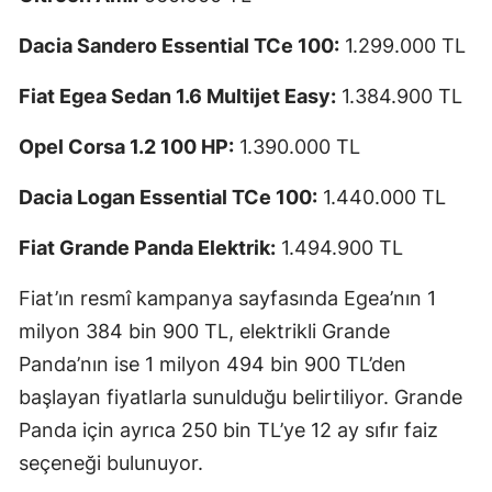
Dacia Sandero Essential TCe 100:
1.299.000 TL
Fiat Egea Sedan 1.6 Multijet Easy:
1.384.900 TL
Opel Corsa 1.2 100 HP:
1.390.000 TL
Dacia Logan Essential TCe 100:
1.440.000 TL
Fiat Grande Panda Elektrik:
1.494.900 TL
Fiat’ın resmî kampanya sayfasında Egea’nın 1
milyon 384 bin 900 TL, elektrikli Grande
Panda’nın ise 1 milyon 494 bin 900 TL’den
başlayan fiyatlarla sunulduğu belirtiliyor. Grande
Panda için ayrıca 250 bin TL’ye 12 ay sıfır faiz
seçeneği bulunuyor.