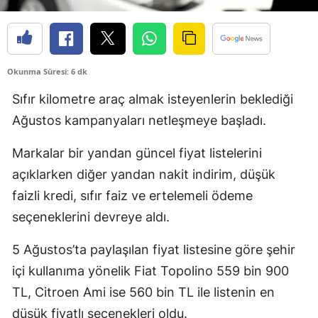
Okunma Süresi: 6 dk
Sıfır kilometre araç almak isteyenlerin beklediği
Ağustos kampanyaları netleşmeye başladı.
Markalar bir yandan güncel fiyat listelerini
açıklarken diğer yandan nakit indirim, düşük
faizli kredi, sıfır faiz ve ertelemeli ödeme
seçeneklerini devreye aldı.
5 Ağustos’ta paylaşılan fiyat listesine göre şehir
içi kullanıma yönelik Fiat Topolino 559 bin 900
TL, Citroen Ami ise 560 bin TL ile listenin en
düşük fiyatlı seçenekleri oldu.