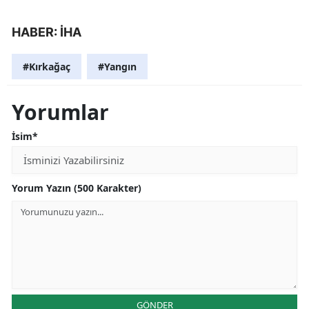
HABER: İHA
#Kırkağaç
#Yangın
Yorumlar
İsim*
Yorum Yazın (500 Karakter)
GÖNDER