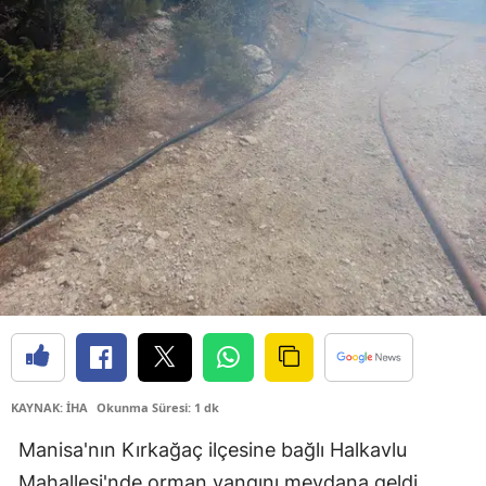
KAYNAK: İHA
Okunma Süresi: 1 dk
Manisa'nın Kırkağaç ilçesine bağlı Halkavlu
Mahallesi'nde orman yangını meydana geldi.