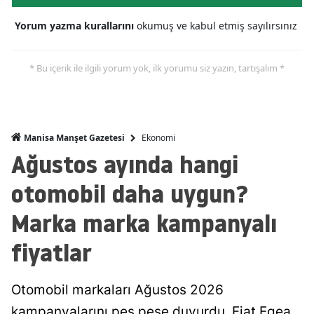
Yorum yazma kurallarını
okumuş ve kabul etmiş sayılırsınız
* Bu içerik ile ilgili yorum yok, ilk yorumu siz yazın, tartışalım *
Ekonomi
Manisa Manşet Gazetesi
Ağustos ayında hangi
otomobil daha uygun?
Marka marka kampanyalı
fiyatlar
Otomobil markaları Ağustos 2026
kampanyalarını peş peşe duyurdu. Fiat Egea,