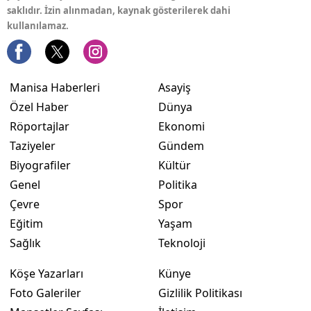
saklıdır. İzin alınmadan, kaynak gösterilerek dahi
kullanılamaz.
Manisa Haberleri
Asayiş
Özel Haber
Dünya
Röportajlar
Ekonomi
Taziyeler
Gündem
Biyografiler
Kültür
Genel
Politika
Çevre
Spor
Eğitim
Yaşam
Sağlık
Teknoloji
Köşe Yazarları
Künye
Foto Galeriler
Gizlilik Politikası