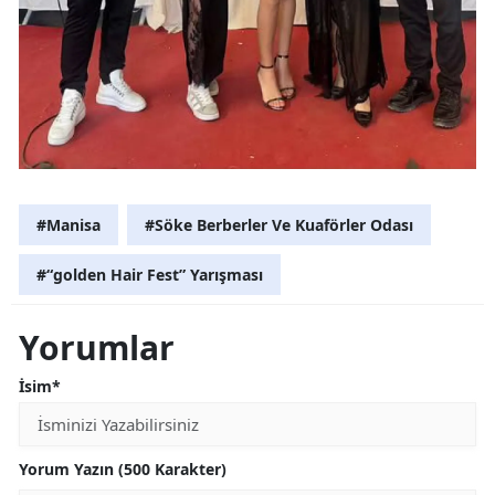
#Manisa
#Söke Berberler Ve Kuaförler Odası
#“golden Hair Fest” Yarışması
Yorumlar
İsim*
Yorum Yazın (500 Karakter)