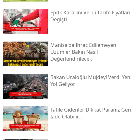
Epdk Kararını Verdi Tarife Fiyatları
Değişti
Manisa'da Ihraç Edilemeyen
Üzümler Bakın Nasıl
Değerlendirilecek
Bakan Uraloğlu Müjdeyi Verdi Yeni
Yol Geliyor
Tatile Gidenler Dikkat Paranız Geri
Iade Olabilir...