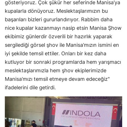
gösteriyoruz. Çok şükür her seferinde Manisa’ya
kupalarla dönüyoruz. Meslektaşlarımızın bu
başarıları bizleri gururlandırıyor. Rabbim daha
nice kupalar kazanmayı nasip etsin Manisa Şhow
ekibimiz günlerdir özverili bir hazırlık yaparak
sergilediği görsel şhov ile Manisa’mızın ismini en
iyi şekilde temsil ettiler. Onları bir kez daha
kutluyor bir sonraki programlarda hem yarışmacı
meslektaşlarımızla hem şhov ekiplerimizde
Manisa’mızı temsil etmeye devam edeceğiz"
ifadelerini dile getirdi.