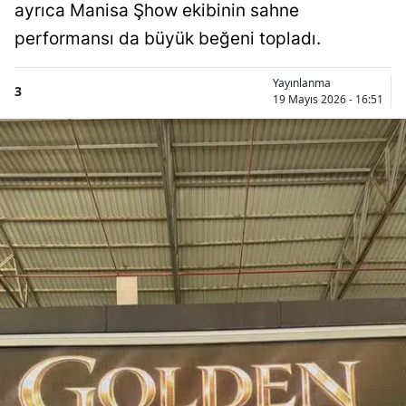
ayrıca Manisa Şhow ekibinin sahne
performansı da büyük beğeni topladı.
Yayınlanma
3
19 Mayıs 2026 - 16:51