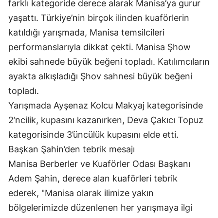
farklı kategoride derece alarak Manisa’ya gurur
yaşattı. Türkiye’nin birçok ilinden kuaförlerin
katıldığı yarışmada, Manisa temsilcileri
performanslarıyla dikkat çekti. Manisa Şhow
ekibi sahnede büyük beğeni topladı. Katılımcıların
ayakta alkışladığı Şhov sahnesi büyük beğeni
topladı.
Yarışmada Ayşenaz Kolcu Makyaj kategorisinde
2’ncilik, kupasını kazanırken, Deva Çakıcı Topuz
kategorisinde 3’üncülük kupasını elde etti.
Başkan Şahin’den tebrik mesajı
Manisa Berberler ve Kuaförler Odası Başkanı
Adem Şahin, derece alan kuaförleri tebrik
ederek, "Manisa olarak ilimize yakın
bölgelerimizde düzenlenen her yarışmaya ilgi