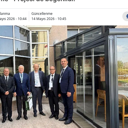
nlanma
Güncellenme
ayıs 2026 - 10:44
14 Mayıs 2026 - 10:45