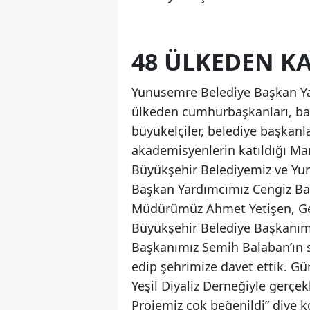
48 ÜLKEDEN KA
Yunusemre Belediye Başkan Ya
ülkeden cumhurbaşkanları, başb
büyükelçiler, belediye başkanlar
akademisyenlerin katıldığı Ma
Büyükşehir Belediyemiz ve Yu
Başkan Yardımcımız Cengiz Bal
Müdürümüz Ahmet Yetişen, Gene
Büyükşehir Belediye Başkanım
Başkanımız Semih Balaban’ın s
edip şehrimize davet ettik. G
Yeşil Diyaliz Derneğiyle gerçek
Projemiz çok beğenildi” diye 