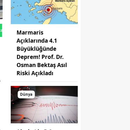
tan Gönder
Marmaris
Açıklarında 4.1
Büyüklüğünde
Deprem! Prof. Dr.
Osman Bektaş Asıl
Riski Açıkladı
,
Dünya
.