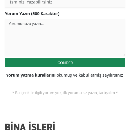
Yorum Yazın (500 Karakter)
GÖNDER
Yorum yazma kurallarını
okumuş ve kabul etmiş sayılırsınız
* Bu içerik ile ilgili yorum yok, ilk yorumu siz yazın, tartışalım *
BİNA İŞLERİ