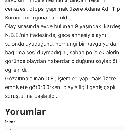
savcısının incelemesinin ardından Tekir'in
cenazesi, otopsi yapılmak üzere Adana Adli Tıp
Kurumu morguna kaldırıldı.
Olay sırasında evde bulunan 9 yaşındaki kardeş
N.B.E.'nin ifadesinde, gece annesiyle aynı
salonda uyuduğunu, herhangi bir kavga ya da
bağırma sesi duymadığını, sabah polis ekiplerini
görünce olaydan haberdar olduğunu söylediği
öğrenildi.
Gözaltına alınan D.E., işlemleri yapılmak üzere
emniyete götürülürken, olayla ilgili geniş çaplı
soruşturma başlatıldı.
Yorumlar
İsim*