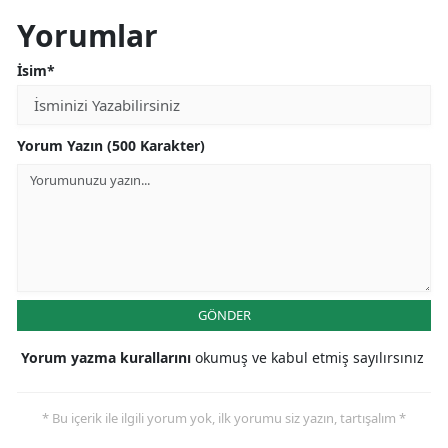
Yorumlar
İsim*
Yorum Yazın (500 Karakter)
GÖNDER
Yorum yazma kurallarını
okumuş ve kabul etmiş sayılırsınız
* Bu içerik ile ilgili yorum yok, ilk yorumu siz yazın, tartışalım *