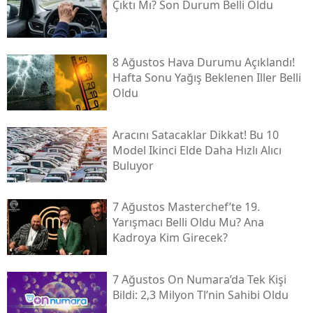
Çıktı Mı? Son Durum Belli Oldu
8 Ağustos Hava Durumu Açıklandı!
Hafta Sonu Yağış Beklenen Iller Belli
Oldu
Aracını Satacaklar Dikkat! Bu 10
Model Ikinci Elde Daha Hızlı Alıcı
Buluyor
7 Ağustos Masterchef’te 19.
Yarışmacı Belli Oldu Mu? Ana
Kadroya Kim Girecek?
7 Ağustos On Numara’da Tek Kişi
Bildi: 2,3 Milyon Tl’nin Sahibi Oldu