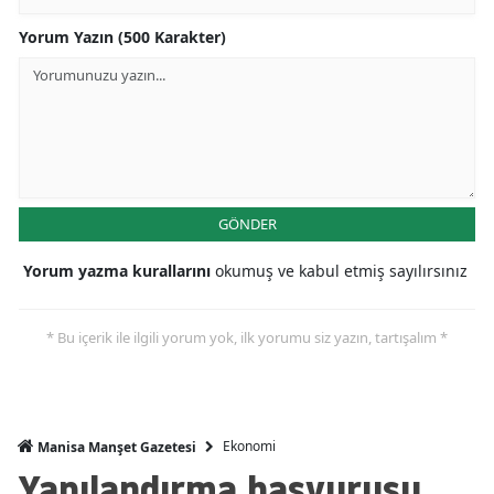
Yorum Yazın (500 Karakter)
GÖNDER
Yorum yazma kurallarını
okumuş ve kabul etmiş sayılırsınız
* Bu içerik ile ilgili yorum yok, ilk yorumu siz yazın, tartışalım *
Ekonomi
Manisa Manşet Gazetesi
Yapılandırma başvurusu