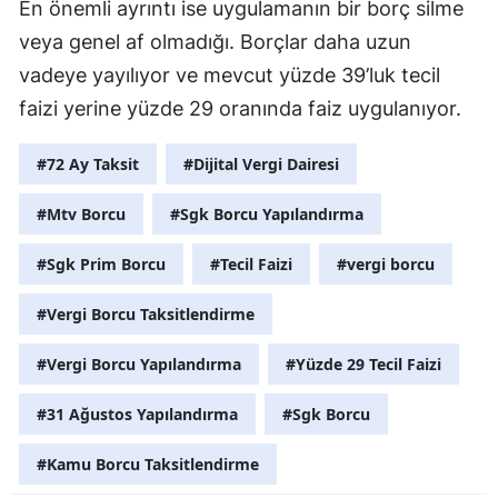
En önemli ayrıntı ise uygulamanın bir borç silme
veya genel af olmadığı. Borçlar daha uzun
vadeye yayılıyor ve mevcut yüzde 39’luk tecil
faizi yerine yüzde 29 oranında faiz uygulanıyor.
#72 Ay Taksit
#Dijital Vergi Dairesi
#Mtv Borcu
#Sgk Borcu Yapılandırma
#Sgk Prim Borcu
#Tecil Faizi
#vergi borcu
#Vergi Borcu Taksitlendirme
#Vergi Borcu Yapılandırma
#Yüzde 29 Tecil Faizi
#31 Ağustos Yapılandırma
#Sgk Borcu
#Kamu Borcu Taksitlendirme