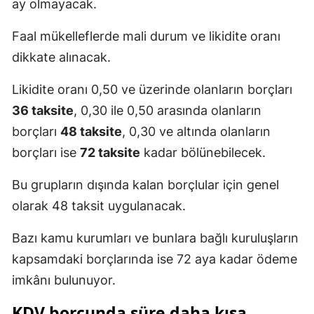
ay olmayacak.
Faal mükelleflerde mali durum ve likidite oranı
dikkate alınacak.
Likidite oranı 0,50 ve üzerinde olanların borçları
36 taksite
, 0,30 ile 0,50 arasında olanların
borçları
48 taksite
, 0,30 ve altında olanların
borçları ise
72 taksite
kadar bölünebilecek.
Bu grupların dışında kalan borçlular için genel
olarak 48 taksit uygulanacak.
Bazı kamu kurumları ve bunlara bağlı kuruluşların
kapsamdaki borçlarında ise 72 aya kadar ödeme
imkânı bulunuyor.
KDV borcunda süre daha kısa