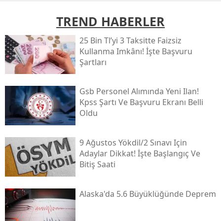
TREND HABERLER
25 Bin Tl’yi 3 Taksitte Faizsiz
Kullanma Imkânı! İşte Başvuru
Şartları
Gsb Personel Alımında Yeni Ilan!
Kpss Şartı Ve Başvuru Ekranı Belli
Oldu
9 Ağustos Yökdi̇l/2 Sınavı Için
Adaylar Dikkat! İşte Başlangıç Ve
Bitiş Saati
Alaska'da 5.6 Büyüklüğünde Deprem