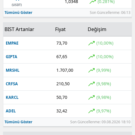
1,0348
(0.281%)
(USDT)
Tümünü Göster
Son Güncellenme: 06:13
BIST Artanlar
Fiyat
Değişim
73,70
(10,00%)
EMPAE
67,65
(10,00%)
GIPTA
1.707,00
(9,99%)
MRSHL
210,50
(9,98%)
CRFSA
50,70
(9,98%)
KARCL
32,42
(9,97%)
ADEL
Tümünü Göster
Son Güncellenme: 09.08.2026 18:10