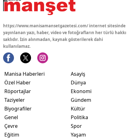
https://www.manisamansetgazetesi.com/ internet sitesinde
yayınlanan yazı, haber, video ve fotoğrafların her türlü hakkı
saklıdır. İzin alınmadan, kaynak gösterilerek dahi
kullanılamaz.
Manisa Haberleri
Asayiş
Özel Haber
Dünya
Röportajlar
Ekonomi
Taziyeler
Gündem
Biyografiler
Kültür
Genel
Politika
Çevre
Spor
Eğitim
Yaşam