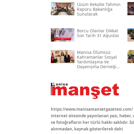
Üzüm Rekolte Tahmin
Raporu Bakanlığa
Sunulacak
Borcu Olanlar Dikkat
Son Tarih 31 Ağustos
Manisa Ölümsüz
Kahramanlar Sosyal
Yardımlaşma Ve
Dayanışma Derneği
Başkan Büyükburç’u
Ağırladı
https://www.manisamansetgazetesi.com/
internet sitesinde yayınlanan yazı, haber, 
ve fotoğrafların her türlü hakkı saklıdır. İz
alınmadan, kaynak gösterilerek dahi