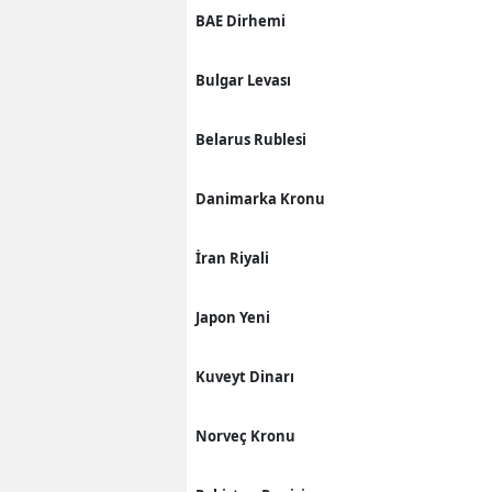
BAE Dirhemi
Bulgar Levası
Belarus Rublesi
Danimarka Kronu
İran Riyali
Japon Yeni
Kuveyt Dinarı
Norveç Kronu