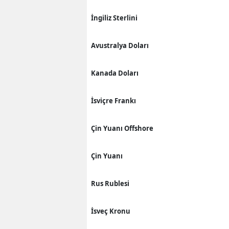
İngiliz Sterlini
Avustralya Doları
Kanada Doları
İsviçre Frankı
Çin Yuanı Offshore
Çin Yuanı
Rus Rublesi
İsveç Kronu