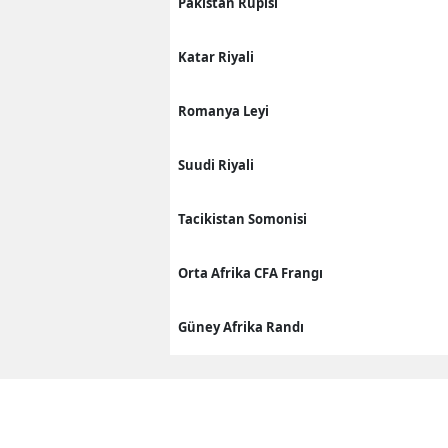
Pakistan Rupisi
Katar Riyali
Romanya Leyi
Suudi Riyali
Tacikistan Somonisi
Orta Afrika CFA Frangı
Güney Afrika Randı