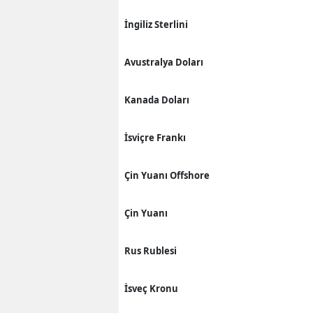
İngiliz Sterlini
Avustralya Doları
Kanada Doları
İsviçre Frankı
Çin Yuanı Offshore
Çin Yuanı
Rus Rublesi
İsveç Kronu