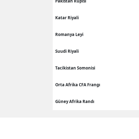
Pakistan Rupisi
Katar Riyali
Romanya Leyi
Suudi Riyali
Tacikistan Somonisi
Orta Afrika CFA Frangı
Güney Afrika Randı