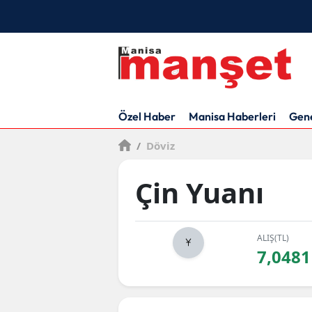
Özel Haber
Manisa Haberleri
Gen
/
Döviz
Çin Yuanı
ALIŞ(TL)
7,0481