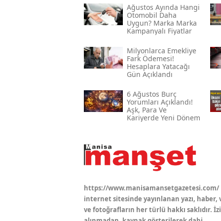
Ağustos Ayında Hangi
Otomobil Daha
Uygun? Marka Marka
Kampanyalı Fiyatlar
Milyonlarca Emekliye
Fark Ödemesi!
Hesaplara Yatacağı
Gün Açıklandı
6 Ağustos Burç
Yorumları Açıklandı!
Aşk, Para Ve
Kariyerde Yeni Dönem
https://www.manisamansetgazetesi.com/
internet sitesinde yayınlanan yazı, haber, 
ve fotoğrafların her türlü hakkı saklıdır. İz
alınmadan, kaynak gösterilerek dahi