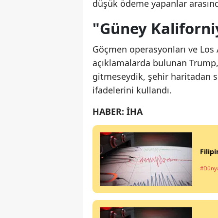
düşük ödeme yapanlar arasınd
"Güney Kaliforni
Göçmen operasyonları ve Los 
açıklamalarda bulunan Trump, 
gitmeseydik, şehir haritadan s
ifadelerini kullandı.
HABER: İHA
Filip
#Düny