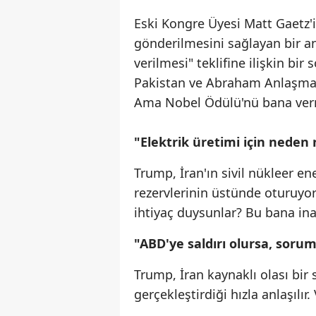
Eski Kongre Üyesi Matt Gaetz'i
gönderilmesini sağlayan bir 
verilmesi" teklifine ilişkin bi
Pakistan ve Abraham Anlaşmala
Ama Nobel Ödülü'nü bana verme
"Elektrik üretimi için neden
Trump, İran'ın sivil nükleer e
rezervlerinin üstünde oturuyorl
ihtiyaç duysunlar? Bu bana ina
"ABD'ye saldırı olursa, soru
Trump, İran kaynaklı olası bir 
gerçekleştirdiği hızla anlaşılır