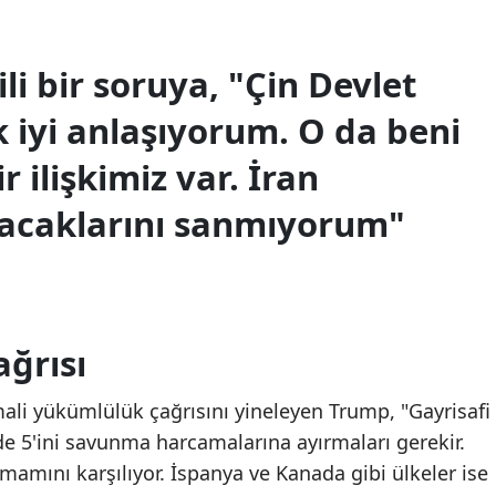
ili bir soruya, "Çin Devlet
k iyi anlaşıyorum. O da beni
ir ilişkimiz var. İran
şacaklarını sanmıyorum"
ğrısı
ali yükümlülük çağrısını yineleyen Trump, "Gayrisafi
zde 5'ini savunma harcamalarına ayırmaları gerekir.
amını karşılıyor. İspanya ve Kanada gibi ülkeler ise