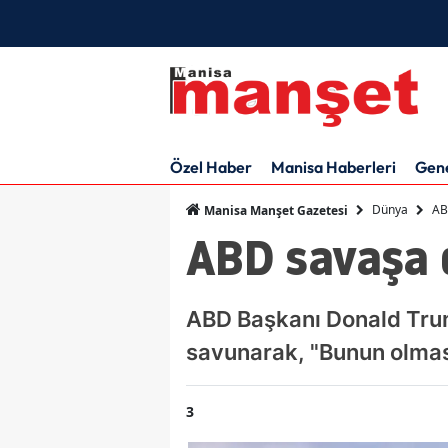
Özel Haber
Manisa Haberleri
Gen
Dünya
AB
Manisa Manşet Gazetesi
ABD savaşa 
ABD Başkanı Donald Trump
savunarak, "Bunun olmas
3