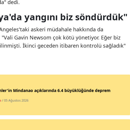
a" dedi.
ya'da yangını biz söndürdük"
Angeles'taki askeri müdahale hakkında da
"Vali Gavin Newsom çok kötü yönetiyor. Eğer biz
ilinmişti. İkinci geceden itibaren kontrolü sağladık"
inler'in Mindanao açıklarında 6.4 büyüklüğünde deprem
a
/ 05 Ağustos 2026