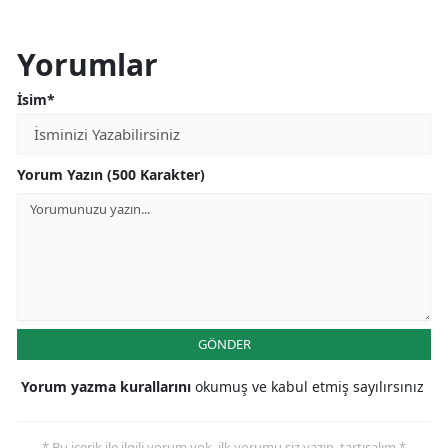
Yorumlar
İsim*
Yorum Yazın (500 Karakter)
GÖNDER
Yorum yazma kurallarını
okumuş ve kabul etmiş sayılırsınız
* Bu içerik ile ilgili yorum yok, ilk yorumu siz yazın, tartışalım *