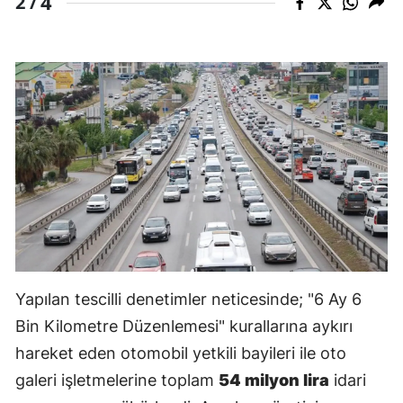
4
2 /
Yapılan tescilli denetimler neticesinde; "6 Ay 6
Bin Kilometre Düzenlemesi" kurallarına aykırı
hareket eden otomobil yetkili bayileri ile oto
galeri işletmelerine toplam
54 milyon lira
idari