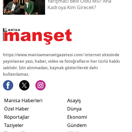
Yarışmacı Belli Oldu Mu? Ana
Kadroya Kim Girecek?
https://www.manisamansetgazetesi.com/ internet sitesinde
yayınlanan yazı, haber, video ve fotoğrafların her türlü hakkı
saklıdır. İzin alınmadan, kaynak gösterilerek dahi
kullanılamaz.
Manisa Haberleri
Asayiş
Özel Haber
Dünya
Röportajlar
Ekonomi
Taziyeler
Gündem