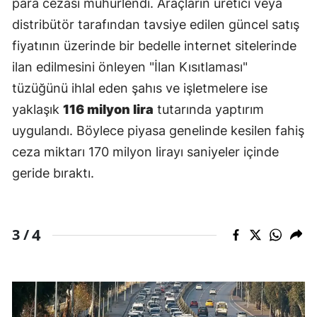
para cezası mühürlendi. Araçların üretici veya
distribütör tarafından tavsiye edilen güncel satış
fiyatının üzerinde bir bedelle internet sitelerinde
ilan edilmesini önleyen "İlan Kısıtlaması"
tüzüğünü ihlal eden şahıs ve işletmelere ise
yaklaşık
116 milyon lira
tutarında yaptırım
uygulandı. Böylece piyasa genelinde kesilen fahiş
ceza miktarı 170 milyon lirayı saniyeler içinde
geride bıraktı.
4
3 /