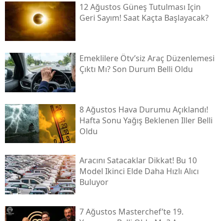
12 Ağustos Güneş Tutulması Için
Geri Sayım! Saat Kaçta Başlayacak?
Emeklilere Ötv’siz Araç Düzenlemesi
Çıktı Mı? Son Durum Belli Oldu
8 Ağustos Hava Durumu Açıklandı!
Hafta Sonu Yağış Beklenen Iller Belli
Oldu
Aracını Satacaklar Dikkat! Bu 10
Model Ikinci Elde Daha Hızlı Alıcı
Buluyor
7 Ağustos Masterchef’te 19.