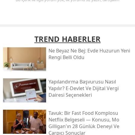
TREND HABERLER
Ne Beyaz Ne Bej: Evde Huzurun Yeni
Rengi Belli Oldu
Yapılandırma Başvurusu Nasıl
Yapılır? E-Devlet Ve Dijital Vergi
Dairesi Seçenekleri
Tavuk: Bir Fast Food Komplosu
Netflix Belgeseli — Konusu, Mo
Gilligan'ın 28 Günlük Deneyi Ve
Çarpıcı Sonuçlar