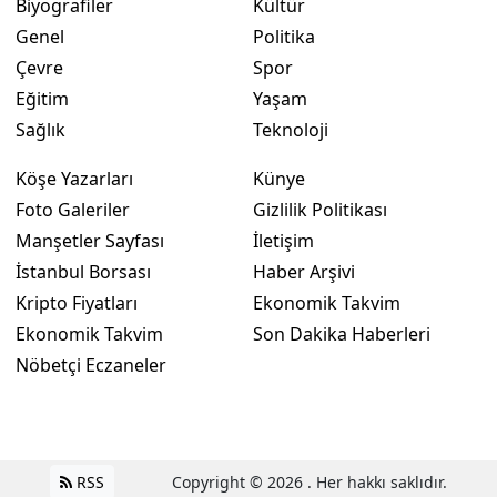
Biyografiler
Kültür
Genel
Politika
Çevre
Spor
Eğitim
Yaşam
Sağlık
Teknoloji
Köşe Yazarları
Künye
Foto Galeriler
Gizlilik Politikası
Manşetler Sayfası
İletişim
İstanbul Borsası
Haber Arşivi
Kripto Fiyatları
Ekonomik Takvim
Ekonomik Takvim
Son Dakika Haberleri
Nöbetçi Eczaneler
RSS
Copyright © 2026 . Her hakkı saklıdır.