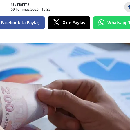
Yayınlanma
09 Temmuz 2026 - 15:32
Facebook'ta Paylaş
X'de Paylaş
Whatsapp'