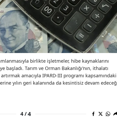
lanmasıyla birlikte işletmeler, hibe kaynaklarını
e başladı. Tarım ve Orman Bakanlığı'nın, ithalatı
atı artırmak amacıyla IPARD-III programı kapsamındaki
rine yılın geri kalanında da kesintisiz devam edeceğ
4
4 /