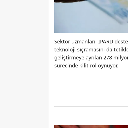
Sektör uzmanları, IPARD destek
teknoloji sıçramasını da tetikled
geliştirmeye ayrılan 278 milyo
sürecinde kilit rol oynuyor.