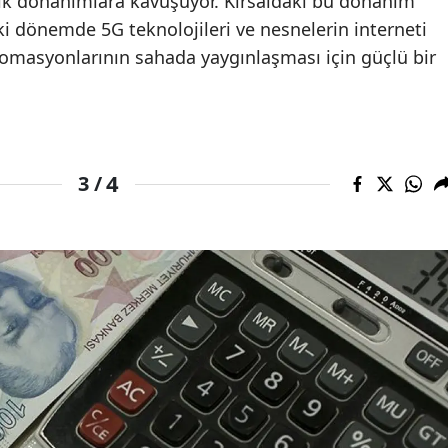
lojik donanımlara kavuşuyor. Kırsaldaki bu donanım
 dönemde 5G teknolojileri ve nesnelerin interneti
tomasyonlarının sahada yaygınlaşması için güçlü bir
4
3 /