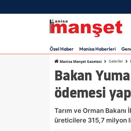
Özel Haber
Manisa Haberleri
Gen
Galeriler
Manisa Manşet Gazetesi
Bakan Yumakl
ödemesi yapı
Tarım ve Orman Bakanı İ
üreticilere 315,7 milyon l