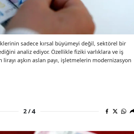
lerinin sadece kırsal büyümeyi değil, sektörel bir
iğini analiz ediyor. Özellikle fiziki varlıklara ve iş
n lirayı aşkın aslan payı, işletmelerin modernizasyon
4
2 /