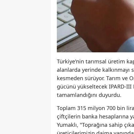
Türkiye'nin tarımsal üretim ka
alanlarda yerinde kalkınmayı 
kesmeden sürüyor. Tarım ve Or
gücünü yükseltecek IPARD-III 
tamamlandığını duyurdu.
Toplam 315 milyon 700 bin lira
çiftçilerin banka hesaplarına y
Yumaklı, "Toprağına sahip çı
üreticilerimizin daima yanında