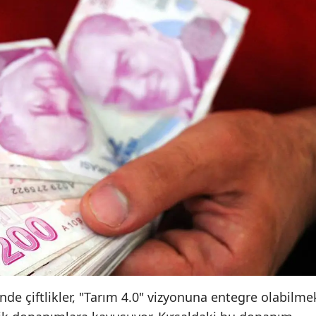
e çiftlikler, "Tarım 4.0" vizyonuna entegre olabilme