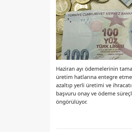
Haziran ayı ödemelerinin tamam
üretim hatlarına entegre etmey
azaltıp yerli üretimi ve ihrac
başvuru onay ve ödeme süreçle
öngörülüyor.