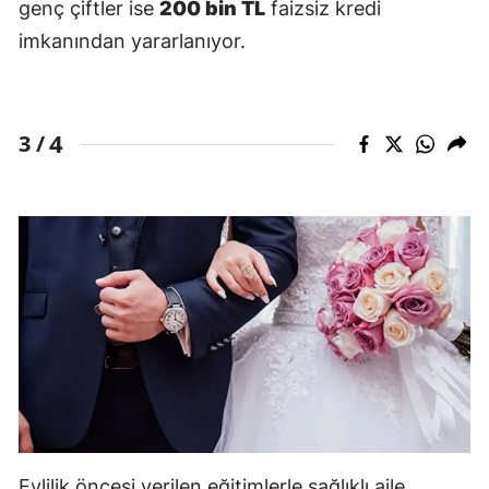
genç çiftler ise
200 bin TL
faizsiz kredi
imkanından yararlanıyor.
4
3 /
Evlilik öncesi verilen eğitimlerle sağlıklı aile