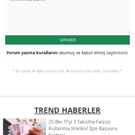
GÖNDER
Yorum yazma kurallarını
okumuş ve kabul etmiş sayılırsınız
* Bu içerik ile ilgili yorum yok, ilk yorumu siz yazın, tartışalım *
TREND HABERLER
25 Bin Tl’yi 3 Taksitte Faizsiz
Kullanma Imkânı! İşte Başvuru