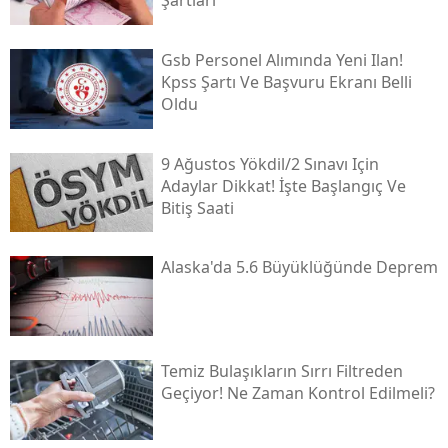
Şartları
Gsb Personel Alımında Yeni Ilan!
Kpss Şartı Ve Başvuru Ekranı Belli
Oldu
9 Ağustos Yökdi̇l/2 Sınavı Için
Adaylar Dikkat! İşte Başlangıç Ve
Bitiş Saati
Alaska'da 5.6 Büyüklüğünde Deprem
Temiz Bulaşıkların Sırrı Filtreden
Geçiyor! Ne Zaman Kontrol Edilmeli?