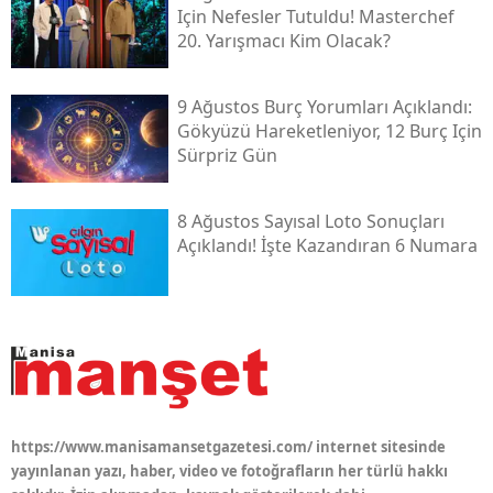
Için Nefesler Tutuldu! Masterchef
20. Yarışmacı Kim Olacak?
9 Ağustos Burç Yorumları Açıklandı:
Gökyüzü Hareketleniyor, 12 Burç Için
Sürpriz Gün
8 Ağustos Sayısal Loto Sonuçları
Açıklandı! İşte Kazandıran 6 Numara
https://www.manisamansetgazetesi.com/ internet sitesinde
yayınlanan yazı, haber, video ve fotoğrafların her türlü hakkı