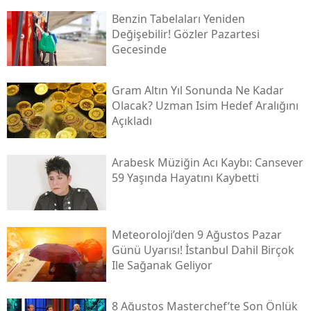
Benzin Tabelaları Yeniden
Değişebilir! Gözler Pazartesi
Gecesinde
Gram Altın Yıl Sonunda Ne Kadar
Olacak? Uzman Isim Hedef Aralığını
Açıkladı
Arabesk Müziğin Acı Kaybı: Cansever
59 Yaşında Hayatını Kaybetti
Meteoroloji’den 9 Ağustos Pazar
Günü Uyarısı! İstanbul Dahil Birçok
Ile Sağanak Geliyor
8 Ağustos Masterchef’te Son Önlük