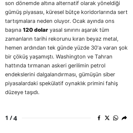
son dönemde altına alternatif olarak yöneldiği
gümüş piyasası, küresel bütçe koridorlarında sert
tartışmalara neden oluyor. Ocak ayında ons
başına
120 dolar
yasal sınırını aşarak tüm
zamanların tarihi rekorunu kıran beyaz metal,
hemen ardından tek günde yüzde 30'a varan şok
bir çöküş yaşamıştı. Washington ve Tahran
hattında tırmanan askeri gerilimin petrol
endekslerini dalgalandırması, gümüşün siber
piyasalardaki spekülatif oynaklık primini fahiş
düzeye taşıdı.
4
1 /