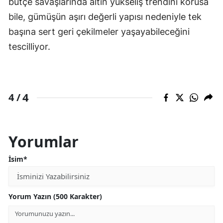
bütçe savaşlarında altın yükseliş trendini korusa
bile, gümüşün aşırı değerli yapısı nedeniyle tek
başına sert geri çekilmeler yaşayabileceğini
tescilliyor.
4
4 /
Yorumlar
İsim*
Yorum Yazın (500 Karakter)