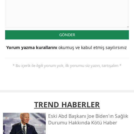
GÖNDER
Yorum yazma kurallarını
okumuş ve kabul etmiş sayılırsınız
* Bu içerik ile ilgili yorum yok, ilk yorumu siz yazın, tartışalım *
TREND HABERLER
Eski Abd Başkanı Joe Biden'ın Sağlık
Durumu Hakkında Kötü Haber