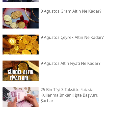
9 Ağustos Gram Altın Ne Kadar?
9 Ağustos Çeyrek Altın Ne Kadar?
9 Ağustos Altın Fiyatı Ne Kadar?
25 Bin Tl’yi 3 Taksitte Faizsiz
Kullanma Imkânı! İşte Başvuru
Şartları