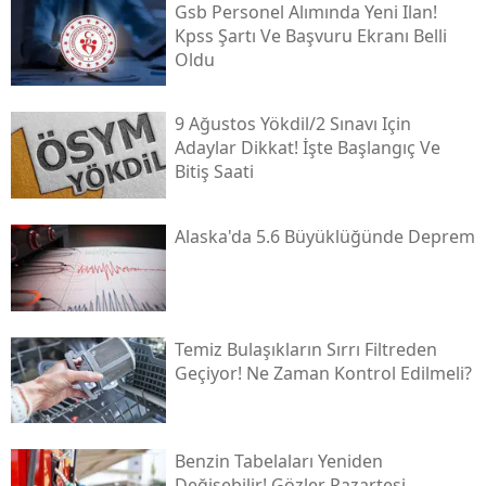
Gsb Personel Alımında Yeni Ilan!
Kpss Şartı Ve Başvuru Ekranı Belli
Oldu
9 Ağustos Yökdi̇l/2 Sınavı Için
Adaylar Dikkat! İşte Başlangıç Ve
Bitiş Saati
Alaska'da 5.6 Büyüklüğünde Deprem
Temiz Bulaşıkların Sırrı Filtreden
Geçiyor! Ne Zaman Kontrol Edilmeli?
Benzin Tabelaları Yeniden
Değişebilir! Gözler Pazartesi