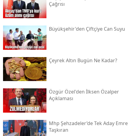
Çağrısı
Büyükşehir'den Çiftçiye Can Suyu
Çeyrek Altın Bugün Ne Kadar?
Özgür Özel'den İlksen Özalper
Açıklaması
Mhp Şehzadeler’de Tek Aday Emre
Taşkıran