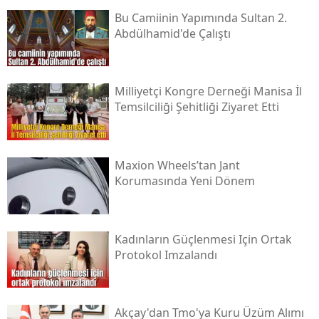
Bu Camiinin Yapımında Sultan 2.
Abdülhamid'de Çalıştı
Milliyetçi Kongre Derneği Manisa İl
Temsilciliği Şehitliği Ziyaret Etti
Maxion Wheels’tan Jant
Korumasında Yeni Dönem
Kadınların Güçlenmesi Için Ortak
Protokol Imzalandı
Akçay'dan Tmo'ya Kuru Üzüm Alımı