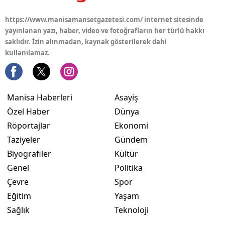
https://www.manisamansetgazetesi.com/ internet sitesinde
yayınlanan yazı, haber, video ve fotoğrafların her türlü hakkı
saklıdır. İzin alınmadan, kaynak gösterilerek dahi
kullanılamaz.
Manisa Haberleri
Asayiş
Özel Haber
Dünya
Röportajlar
Ekonomi
Taziyeler
Gündem
Biyografiler
Kültür
Genel
Politika
Çevre
Spor
Eğitim
Yaşam
Sağlık
Teknoloji