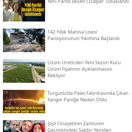
Yeni̇ Partili İlksen Özalper Tutuklandı
142 Yıllık Manisa Lisesi
Pansiyonunun Yıkımına Başlandı
Üzüm Üreticileri Yeni Sezon Kuru
Üzüm Fiyatının Açıklanmasını
Bekliyor
Turgutlu’da Palet Fabrikasında Çıkan
Yangın Paniğe Neden Oldu
Şişli Cinayetinin Zanlısının
Geçmişindeki Saldırı Yeniden