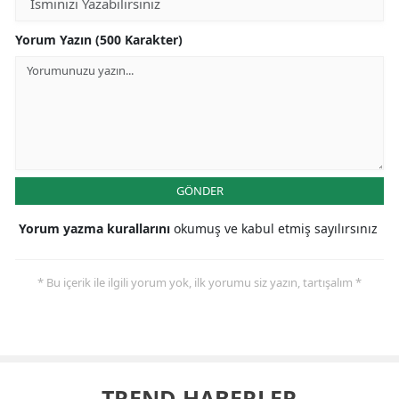
Yorum Yazın (500 Karakter)
GÖNDER
Yorum yazma kurallarını
okumuş ve kabul etmiş sayılırsınız
* Bu içerik ile ilgili yorum yok, ilk yorumu siz yazın, tartışalım *
TREND HABERLER