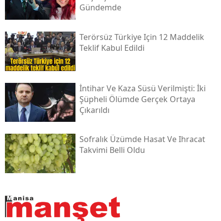
Gündemde
Terörsüz Türkiye Için 12 Maddelik
Teklif Kabul Edildi
İntihar Ve Kaza Süsü Verilmişti: İki
Şüpheli Ölümde Gerçek Ortaya
Çıkarıldı
Sofralık Üzümde Hasat Ve Ihracat
Takvimi Belli Oldu