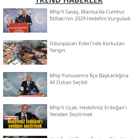
Mhp'li Savaş, Manisa'da Cumhur
İttifakı'nın 2029 Hedefini Vurguladı
Odunpazarı Evleri'nde Korkutan
Yangın
Mhp Yunusemre İlçe Başkanlığına
Ali Özkan Seçildi
Mhp'li Uçak: Hedefimiz Erdoğan'ı
Yeniden Seçtirmek