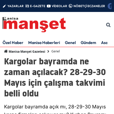
YAZARLAR
E-GAZETE
VİDEOLAR
NÖBETÇİ ECZANELER
Özel Haber
Manisa Haberleri
Genel
Gündem
Asayiş
Genel
Manisa Manşet Gazetesi
Kargolar bayramda ne
zaman açılacak? 28-29-30
Mayıs için çalışma takvimi
belli oldu
Kargolar bayramda açık mı, 28-29-30 Mayıs