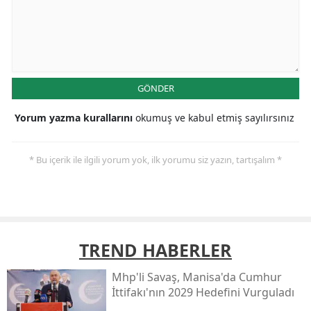
GÖNDER
Yorum yazma kurallarını
okumuş ve kabul etmiş sayılırsınız
* Bu içerik ile ilgili yorum yok, ilk yorumu siz yazın, tartışalım *
TREND HABERLER
Mhp'li Savaş, Manisa'da Cumhur
İttifakı'nın 2029 Hedefini Vurguladı