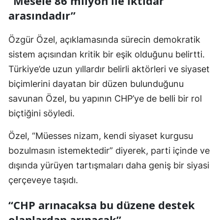
“Mesele 86 milyon ile iktidar
arasındadır”
Özgür Özel, açıklamasında sürecin demokratik
sistem açısından kritik bir eşik olduğunu belirtti.
Türkiye’de uzun yıllardır belirli aktörleri ve siyaset
biçimlerini dayatan bir düzen bulunduğunu
savunan Özel, bu yapının CHP’ye de belli bir rol
biçtiğini söyledi.
Özel, “Müesses nizam, kendi siyaset kurgusu
bozulmasın istemektedir” diyerek, parti içinde ve
dışında yürüyen tartışmaları daha geniş bir siyasi
çerçeveye taşıdı.
“CHP arınacaksa bu düzene destek
olanlardan arınacak”