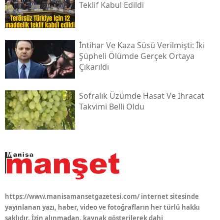
Teklif Kabul Edildi
İntihar Ve Kaza Süsü Verilmişti: İki
Şüpheli Ölümde Gerçek Ortaya
Çıkarıldı
Sofralık Üzümde Hasat Ve Ihracat
Takvimi Belli Oldu
https://www.manisamansetgazetesi.com/ internet sitesinde
yayınlanan yazı, haber, video ve fotoğrafların her türlü hakkı
saklıdır. İzin alınmadan, kaynak gösterilerek dahi