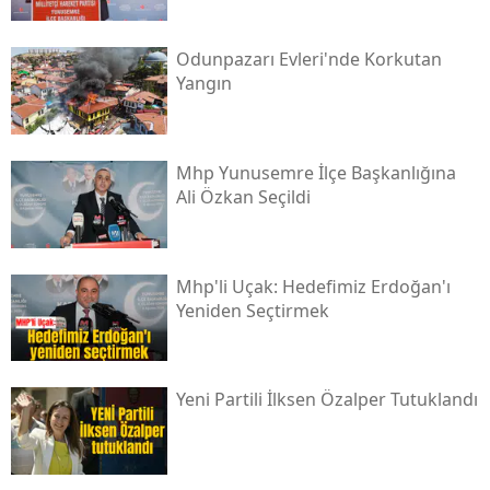
Odunpazarı Evleri'nde Korkutan
Yangın
Mhp Yunusemre İlçe Başkanlığına
Ali Özkan Seçildi
Mhp'li Uçak: Hedefimiz Erdoğan'ı
Yeniden Seçtirmek
Yeni̇ Partili İlksen Özalper Tutuklandı