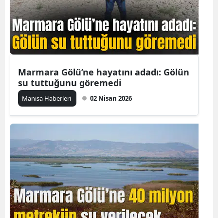
Marmara Gölü’ne hayatını adadı: Gölün
su tuttuğunu göremedi
Manisa Haberleri
02 Nisan 2026