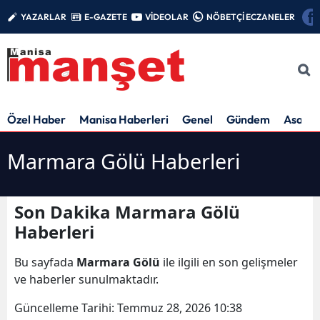
YAZARLAR
E-GAZETE
VİDEOLAR
NÖBETÇİ ECZANELER
Özel Haber
Manisa Haberleri
Genel
Gündem
Asayiş
Marmara Gölü Haberleri
Son Dakika Marmara Gölü
Haberleri
Bu sayfada
Marmara Gölü
ile ilgili en son gelişmeler
ve haberler sunulmaktadır.
Güncelleme Tarihi:
Temmuz 28, 2026 10:38