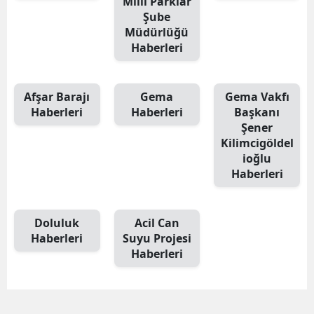
Milli Parklar
Şube
Müdürlüğü
Haberleri
Afşar Barajı
Gema
Gema Vakfı
Haberleri
Haberleri
Başkanı
Şener
Kilimcigöldel
ioğlu
Haberleri
Doluluk
Acil Can
Haberleri
Suyu Projesi
Haberleri