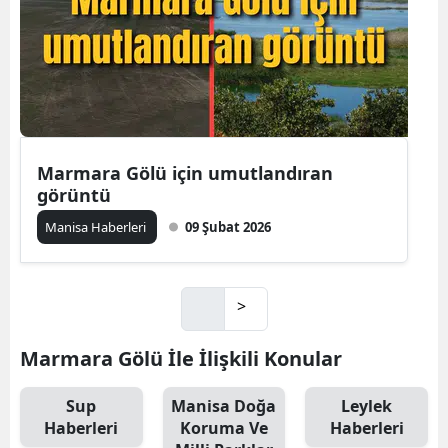
Marmara Gölü için umutlandıran
görüntü
Manisa Haberleri
09 Şubat 2026
>
Marmara Gölü İle İlişkili Konular
Sup
Manisa Doğa
Leylek
Haberleri
Koruma Ve
Haberleri