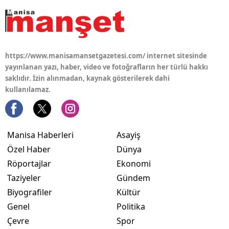
https://www.manisamansetgazetesi.com/ internet sitesinde
yayınlanan yazı, haber, video ve fotoğrafların her türlü hakkı
saklıdır. İzin alınmadan, kaynak gösterilerek dahi
kullanılamaz.
Manisa Haberleri
Asayiş
Özel Haber
Dünya
Röportajlar
Ekonomi
Taziyeler
Gündem
Biyografiler
Kültür
Genel
Politika
Çevre
Spor