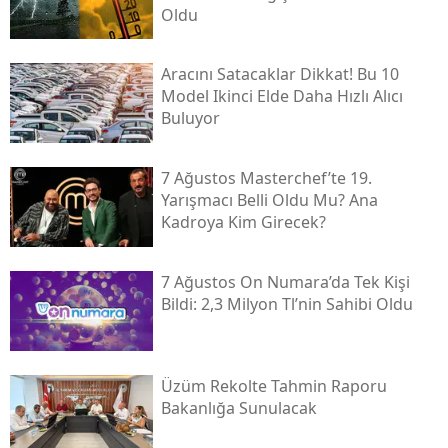
Oldu
Aracını Satacaklar Dikkat! Bu 10
Model Ikinci Elde Daha Hızlı Alıcı
Buluyor
7 Ağustos Masterchef’te 19.
Yarışmacı Belli Oldu Mu? Ana
Kadroya Kim Girecek?
7 Ağustos On Numara’da Tek Kişi
Bildi: 2,3 Milyon Tl’nin Sahibi Oldu
Üzüm Rekolte Tahmin Raporu
Bakanlığa Sunulacak