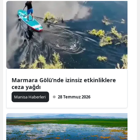
Marmara Gölü’nde izinsiz etkinliklere
ceza yağdı
Manisa Haberleri
28 Temmuz 2026