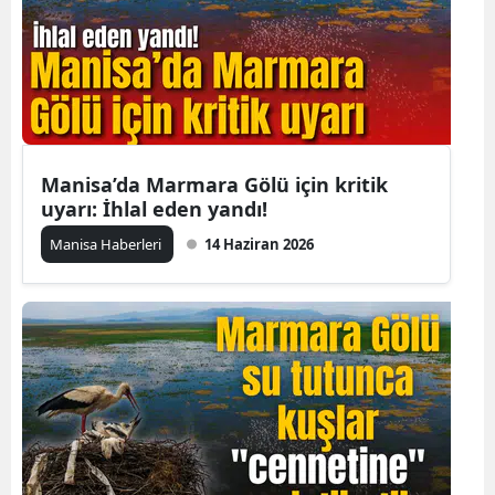
Manisa’da Marmara Gölü için kritik
uyarı: İhlal eden yandı!
Manisa Haberleri
14 Haziran 2026