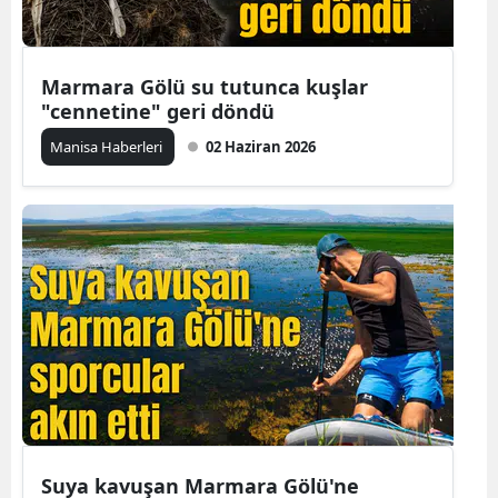
Marmara Gölü su tutunca kuşlar
"cennetine" geri döndü
Manisa Haberleri
02 Haziran 2026
Suya kavuşan Marmara Gölü'ne