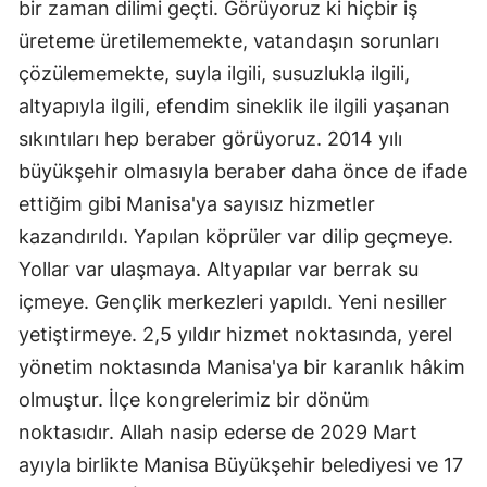
bir zaman dilimi geçti. Görüyoruz ki hiçbir iş
üreteme üretilememekte, vatandaşın sorunları
çözülememekte, suyla ilgili, susuzlukla ilgili,
altyapıyla ilgili, efendim sineklik ile ilgili yaşanan
sıkıntıları hep beraber görüyoruz. 2014 yılı
büyükşehir olmasıyla beraber daha önce de ifade
ettiğim gibi Manisa'ya sayısız hizmetler
kazandırıldı. Yapılan köprüler var dilip geçmeye.
Yollar var ulaşmaya. Altyapılar var berrak su
içmeye. Gençlik merkezleri yapıldı. Yeni nesiller
yetiştirmeye. 2,5 yıldır hizmet noktasında, yerel
yönetim noktasında Manisa'ya bir karanlık hâkim
olmuştur. İlçe kongrelerimiz bir dönüm
noktasıdır. Allah nasip ederse de 2029 Mart
ayıyla birlikte Manisa Büyükşehir belediyesi ve 17