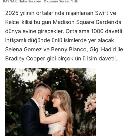
KAYNAK: Haberler.com
Okunma Süresi: 1 dk
2025 yılının ortalarında nişanlanan Swift ve
Kelce ikilisi bu gün Madison Square Garden’da
dünya evine girecekler. Ortalama 1000 davetli
ihtişamlı düğünde ünlü isimlerde yer alacak.
Selena Gomez ve Benny Blanco, Gigi Hadid ile
Bradley Cooper gibi birçok ünlü isim davetli..