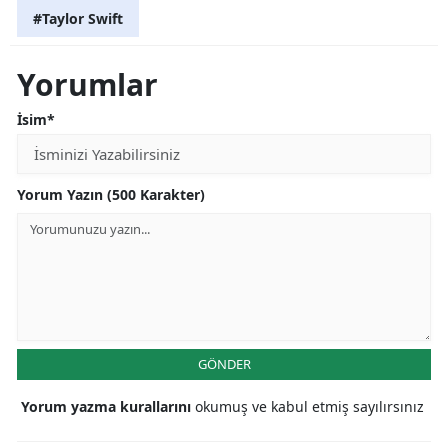
#Taylor Swift
Yorumlar
İsim*
Yorum Yazın (500 Karakter)
GÖNDER
Yorum yazma kurallarını
okumuş ve kabul etmiş sayılırsınız