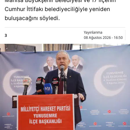
Manisa Büyükşehir Belediyesi ve 17 ilçenin
Cumhur İttifakı belediyeciliğiyle yeniden
buluşacağını söyledi.
Yayınlanma
3
08 Ağustos 2026 - 16:50