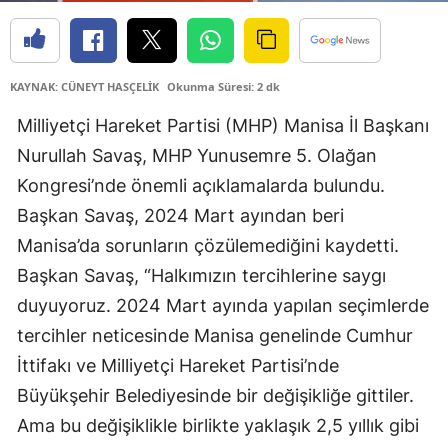
KAYNAK: CÜNEYT HASÇELİK
Okunma Süresi: 2 dk
Milliyetçi Hareket Partisi (MHP) Manisa İl Başkanı
Nurullah Savaş, MHP Yunusemre 5. Olağan
Kongresi’nde önemli açıklamalarda bulundu.
Başkan Savaş, 2024 Mart ayından beri
Manisa’da sorunların çözülemediğini kaydetti.
Başkan Savaş, “Halkımızın tercihlerine saygı
duyuyoruz. 2024 Mart ayında yapılan seçimlerde
tercihler neticesinde Manisa genelinde Cumhur
İttifakı ve Milliyetçi Hareket Partisi’nde
Büyükşehir Belediyesinde bir değişikliğe gittiler.
Ama bu değişiklikle birlikte yaklaşık 2,5 yıllık gibi