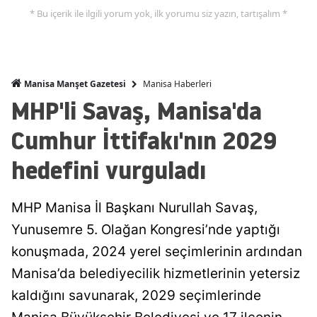
* Bu içerik ile ilgili yorum yok, ilk yorumu siz yazın, tartışalım *
Manisa Haberleri
Manisa Manşet Gazetesi
MHP'li Savaş, Manisa'da
Cumhur İttifakı'nın 2029
hedefini vurguladı
MHP Manisa İl Başkanı Nurullah Savaş,
Yunusemre 5. Olağan Kongresi’nde yaptığı
konuşmada, 2024 yerel seçimlerinin ardından
Manisa’da belediyecilik hizmetlerinin yetersiz
kaldığını savunarak, 2029 seçimlerinde