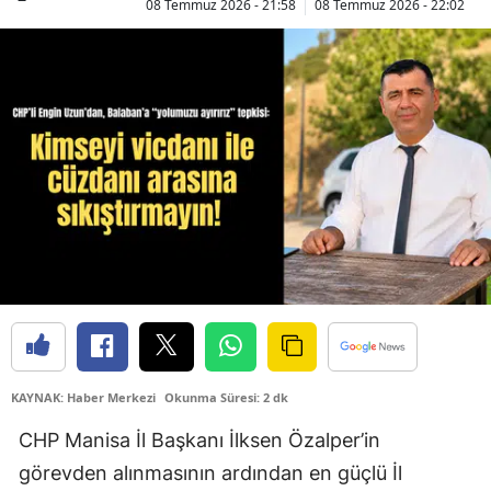
08 Temmuz 2026 - 21:58
08 Temmuz 2026 - 22:02
KAYNAK: Haber Merkezi
Okunma Süresi: 2 dk
CHP Manisa İl Başkanı İlksen Özalper’in
görevden alınmasının ardından en güçlü İl