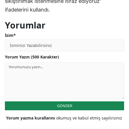
sıkıştırılmak istenmesine itiraz ediyoruz”
ifadelerini kullandı.
Yorumlar
İsim*
Yorum Yazın (500 Karakter)
GÖNDER
Yorum yazma kurallarını
okumuş ve kabul etmiş sayılırsınız