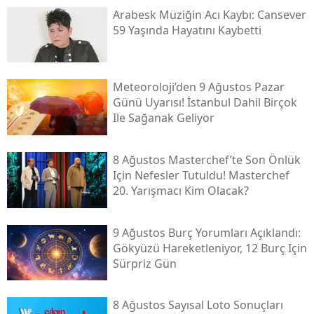
Arabesk Müziğin Acı Kaybı: Cansever
59 Yaşında Hayatını Kaybetti
Meteoroloji’den 9 Ağustos Pazar
Günü Uyarısı! İstanbul Dahil Birçok
Ile Sağanak Geliyor
8 Ağustos Masterchef’te Son Önlük
Için Nefesler Tutuldu! Masterchef
20. Yarışmacı Kim Olacak?
9 Ağustos Burç Yorumları Açıklandı:
Gökyüzü Hareketleniyor, 12 Burç Için
Sürpriz Gün
8 Ağustos Sayısal Loto Sonuçları