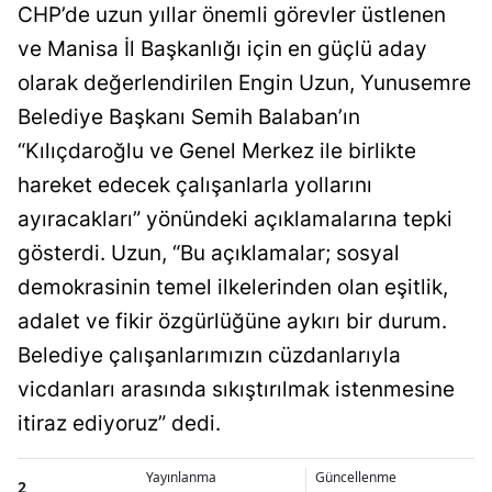
CHP’de uzun yıllar önemli görevler üstlenen
ve Manisa İl Başkanlığı için en güçlü aday
olarak değerlendirilen Engin Uzun, Yunusemre
Belediye Başkanı Semih Balaban’ın
“Kılıçdaroğlu ve Genel Merkez ile birlikte
hareket edecek çalışanlarla yollarını
ayıracakları” yönündeki açıklamalarına tepki
gösterdi. Uzun, “Bu açıklamalar; sosyal
demokrasinin temel ilkelerinden olan eşitlik,
adalet ve fikir özgürlüğüne aykırı bir durum.
Belediye çalışanlarımızın cüzdanlarıyla
vicdanları arasında sıkıştırılmak istenmesine
itiraz ediyoruz” dedi.
Yayınlanma
Güncellenme
2