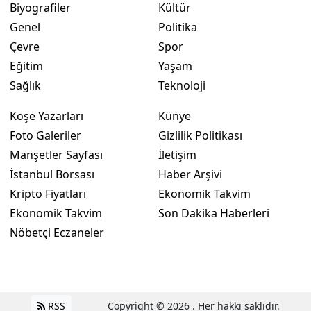
Biyografiler
Kültür
Genel
Politika
Çevre
Spor
Eğitim
Yaşam
Sağlık
Teknoloji
Köşe Yazarları
Künye
Foto Galeriler
Gizlilik Politikası
Manşetler Sayfası
İletişim
İstanbul Borsası
Haber Arşivi
Kripto Fiyatları
Ekonomik Takvim
Ekonomik Takvim
Son Dakika Haberleri
Nöbetçi Eczaneler
RSS
Copyright © 2026 . Her hakkı saklıdır.