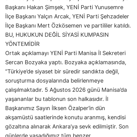
Başkanı Hakan Şimşek, YENİ Parti Yunusemre
İlçe Başkanı Yalçın Arcak, YENİ Parti Şehzadeler
İlçe Başkanı Mert Özkösemen ve partililer katıldı.
BU, HUKUKUN DEĞİL SİYASİ KUMPASIN
YÖNTEMİDİR
Ortak açıklamayı YENİ Parti Manisa İl Sekreteri
Sercan Bozyaka yaptı. Bozyaka açıklamasında,
“Türkiye’de siyaset bir süredir sandıkta değil,
soruşturma dosyalarında belirlenmeye
çalışılmaktadır. 5 Ağustos 2026 günü Manisa’da
yaşananlar bu tablonun son halkasıdır. İl
Başkanımız Sayın İlksen Özalper’in dün
akşamüstü saatlerinde konutu aranmış, kendisi
gözaltına alınarak Ankara’ya sevk edilmiştir. Son
günlerde yaşadığımız tüm benzer