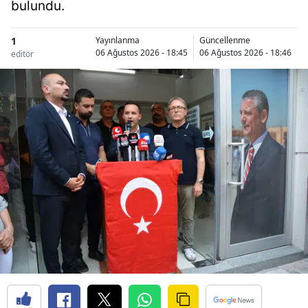
bulundu.
1
Yayınlanma
Güncellenme
06 Ağustos 2026 - 18:45
06 Ağustos 2026 - 18:46
editör