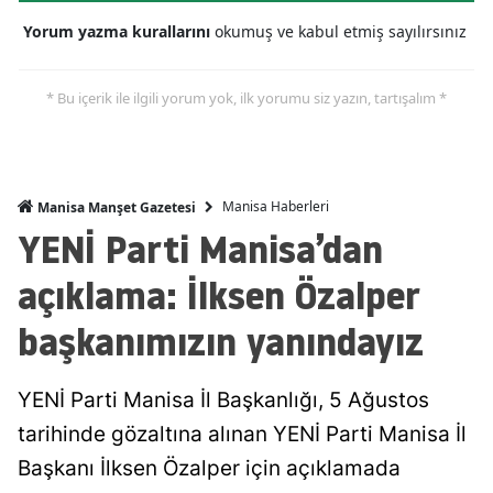
Yorum yazma kurallarını
okumuş ve kabul etmiş sayılırsınız
* Bu içerik ile ilgili yorum yok, ilk yorumu siz yazın, tartışalım *
Manisa Haberleri
Manisa Manşet Gazetesi
YENİ Parti Manisa’dan
açıklama: İlksen Özalper
başkanımızın yanındayız
YENİ Parti Manisa İl Başkanlığı, 5 Ağustos
tarihinde gözaltına alınan YENİ Parti Manisa İl
Başkanı İlksen Özalper için açıklamada