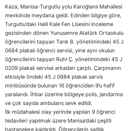
Kaza, Manisa-Turgutlu yolu Karoğlanlı Mahallesi
mevkiinde meydana geldi. Edinilen bilgiye göre,
Turgutlu’daki Halil Kale Fen Lisesini inceleme
gezisinden dönen Yunusemre Atatürk Ortaokulu
öğrencilerini taşıyan Tarık B. yönetimindeki 45 J
0684 plakalı öğrenci servisi, yine aynı okulun
öğrencilerini taşıyan Ruhi Ç. yönetimindeki 45 J
0209 plakalı servise arkadan çarptı. Çarpmanın
etkisiyle öndeki 45 J 0684 plakalı servis
minibüsünde bulunan 16 öğrenciden 9’u hafif
yaralandı. İhbar üzerine bölgeye polis, jandarma
ve çok sayıda ambulans sevk edildi.
İlk müdahalesi olay yerinde yapılan 9 öğrenci
tedavileri yapılmak üzere Manisa’daki çeşitli
hastanelere kaldırıldı. Öğrencilerin sağlık