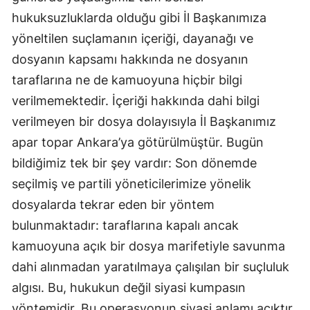
hukuksuzluklarda olduğu gibi İl Başkanımıza
yöneltilen suçlamanın içeriği, dayanağı ve
dosyanın kapsamı hakkında ne dosyanın
taraflarına ne de kamuoyuna hiçbir bilgi
verilmemektedir. İçeriği hakkında dahi bilgi
verilmeyen bir dosya dolayısıyla İl Başkanımız
apar topar Ankara’ya götürülmüştür. Bugün
bildiğimiz tek bir şey vardır: Son dönemde
seçilmiş ve partili yöneticilerimize yönelik
dosyalarda tekrar eden bir yöntem
bulunmaktadır: taraflarına kapalı ancak
kamuoyuna açık bir dosya marifetiyle savunma
dahi alınmadan yaratılmaya çalışılan bir suçluluk
algısı. Bu, hukukun değil siyasi kumpasın
yöntemidir. Bu operasyonun siyasi anlamı açıktır.