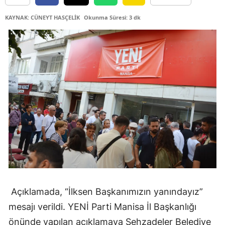
KAYNAK: CÜNEYT HASÇELİK
Okunma Süresi: 3 dk
Açıklamada, “İlksen Başkanımızın yanındayız”
mesajı verildi. YENİ Parti Manisa İl Başkanlığı
önünde yapılan açıklamaya Şehzadeler Belediye