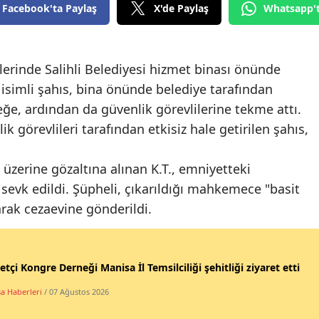
Facebook'ta Paylaş
X'de Paylaş
Whatsapp'
lerinde Salihli Belediyesi hizmet binası önünde
) isimli şahıs, bina önünde belediye tarafından
eğe, ardından da güvenlik görevlilerine tekme attı.
 görevlileri tarafından etkisiz hale getirilen şahıs,
 üzerine gözaltına alınan K.T., emniyetteki
 sevk edildi. Şüpheli, çıkarıldığı mahkemece "basit
ak cezaevine gönderildi.
yetçi Kongre Derneği Manisa İl Temsilciliği şehitliği ziyaret etti
a Haberleri
/ 07 Ağustos 2026