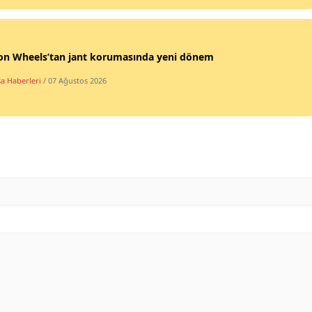
on Wheels’tan jant korumasında yeni dönem
a Haberleri
/ 07 Ağustos 2026