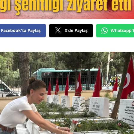
Facebook'ta Paylaş
X'de Paylaş
Whatsapp'