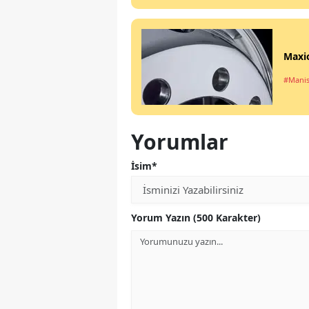
Maxi
#Manis
Yorumlar
İsim*
Yorum Yazın (500 Karakter)