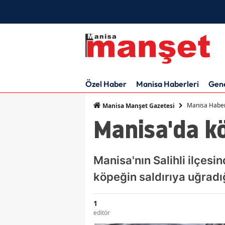
Özel Haber
Manisa Haberleri
Gen
Manisa Haber
Manisa Manşet Gazetesi
Manisa'da kö
Manisa'nın Salihli ilçesi
köpeğin saldırıya uğradığı
1
editör