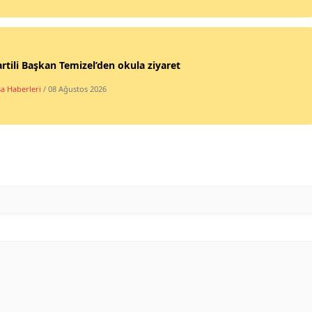
rtili Başkan Temizel’den okula ziyaret
a Haberleri
/ 08 Ağustos 2026