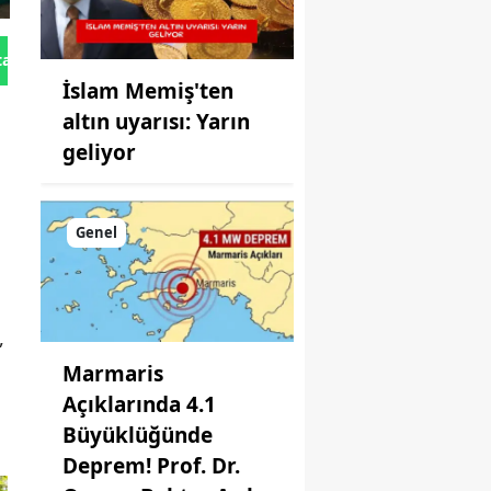
tan Gönder
İslam Memiş'ten
altın uyarısı: Yarın
geliyor
Genel
,
Marmaris
Açıklarında 4.1
Büyüklüğünde
Deprem! Prof. Dr.