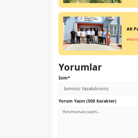
AK Pa
#Manis
Yorumlar
İsim*
Yorum Yazın (500 Karakter)