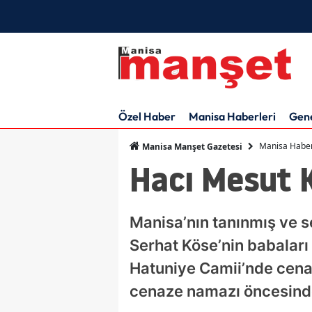
Özel Haber
Manisa Haberleri
Gen
Manisa Haber
Manisa Manşet Gazetesi
Hacı Mesut 
Manisa’nın tanınmış ve s
Serhat Köse’nin babaları
Hatuniye Camii’nde cenaz
cenaze namazı öncesinde 