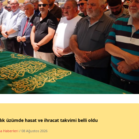
lık üzümde hasat ve ihracat takvimi belli oldu
a Haberleri
/ 08 Ağustos 2026