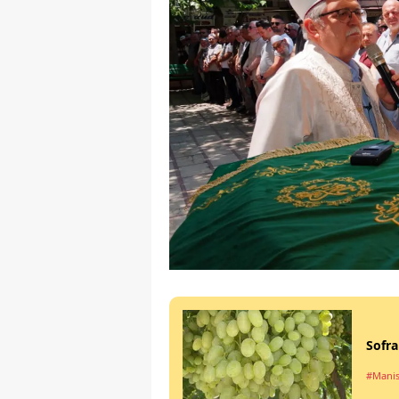
Sofra
#Manis