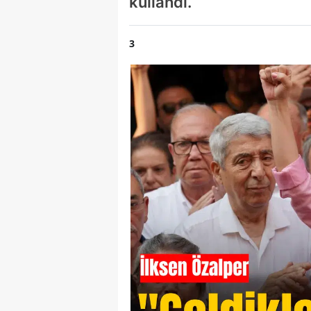
kullandı.
3