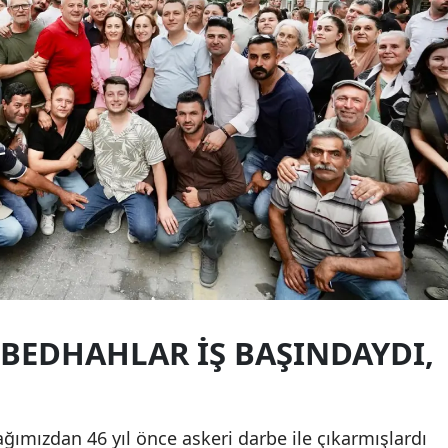
İ BEDHAHLAR İŞ BAŞINDAYDI,
ğımızdan 46 yıl önce askeri darbe ile çıkarmışlardı