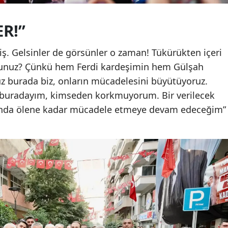
R!”
iş. Gelsinler de görsünler o zaman! Tükürükten içeri
sunuz? Çünkü hem Ferdi kardeşimin hem Gülşah
z burada biz, onların mücadelesini büyütüyoruz.
en buradayım, kimseden korkmuyorum. Bir verilecek
ışında ölene kadar mücadele etmeye devam edeceğim”