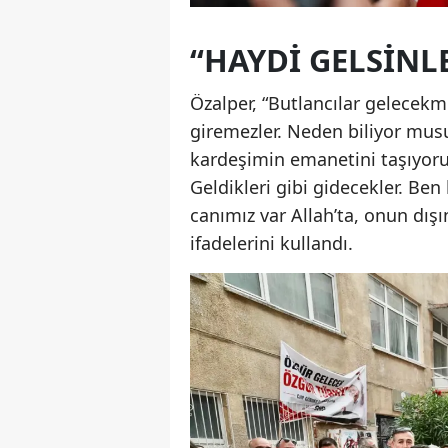
“HAYDİ GELSİNLE
Özalper, “Butlancılar gelecekm
giremezler. Neden biliyor mu
kardeşimin emanetini taşıyoru
Geldikleri gibi gidecekler. B
canımız var Allah’ta, onun d
ifadelerini kullandı.