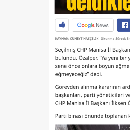
KAYNAK: CÜNEYT HASÇELİK
Okunma Süresi: 3
Seçilmiş CHP Manisa İl Başkanı
bulundu. Özalper, “Ya yeni bir y
sene önce onlara boyun eğmedi
eğmeyeceğiz” dedi.
Görevden alınma kararının ardın
başkanları, parti yöneticileri 
CHP Manisa İl Başkanı İlksen Ö
Parti binası önünde toplanan ka