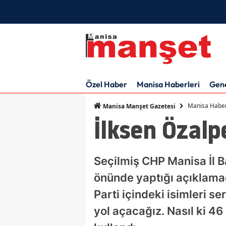
Özel Haber
Manisa Haberleri
Gen
Manisa Haber
Manisa Manşet Gazetesi
İlksen Özalpe
Seçilmiş CHP Manisa İl B
önünde yaptığı açıklama
Parti içindeki isimleri se
yol açacağız. Nasıl ki 