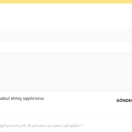
abul etmiş sayılırsınız
GÖNDE
 ilgili yorum yok, ilk yorumu siz yazın, tartışalım *