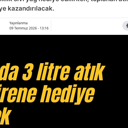
e kazandırılacak.
Yayınlanma
09 Temmuz 2026 - 13:16