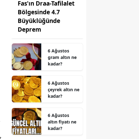
Fas'ın Draa-Tafilalet
Bölgesinde 4.7
Büyüklüğünde
Deprem
6 Ağustos
gram altın ne
kadar?
6 Ağustos
çeyrek altın ne
kadar?
6 Ağustos
e
altın fiyatı ne
kadar?
t