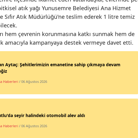
re bitkisel atık yağı Yunusemre Belediyesi Ana Hizmet
ve Sıfır Atık Müdürlüğü'ne teslim ederek 1 litre temiz
ilecek.
şları hem çevrenin korunmasına katkı sunmak hem de
ak amacıyla kampanyaya destek vermeye davet etti.
n Aytaç: Şehitlerimizin emanetine sahip çıkmaya devam
eğiz
a Haberleri
/ 06 Ağustos 2026
tlu'da seyir halindeki otomobil alev aldı
a Haberleri
/ 06 Ağustos 2026