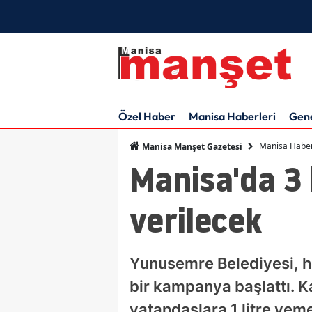
Özel Haber
Manisa Haberleri
Gen
Manisa Haber
Manisa Manşet Gazetesi
Manisa'da 3 
verilecek
Yunusemre Belediyesi, h
bir kampanya başlattı. K
vatandaşlara 1 litre yeme