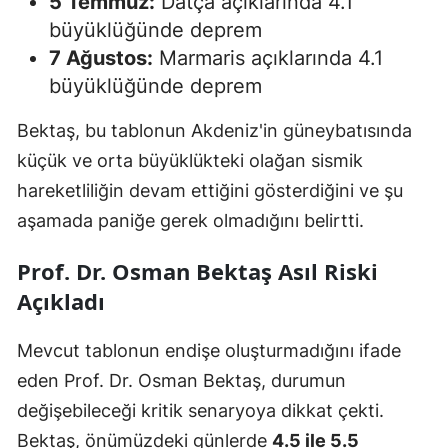
5 Temmuz:
Datça açıklarında 4.1
büyüklüğünde deprem
7 Ağustos:
Marmaris açıklarında 4.1
büyüklüğünde deprem
Bektaş, bu tablonun Akdeniz'in güneybatısında
küçük ve orta büyüklükteki olağan sismik
hareketliliğin devam ettiğini gösterdiğini ve şu
aşamada paniğe gerek olmadığını belirtti.
Prof. Dr. Osman Bektaş Asıl Riski
Açıkladı
Mevcut tablonun endişe oluşturmadığını ifade
eden Prof. Dr. Osman Bektaş, durumun
değişebileceği kritik senaryoya dikkat çekti.
Bektaş, önümüzdeki günlerde
4.5 ile 5.5