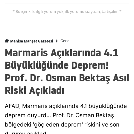
* Bu içerik ile ilgili yorum yok, ilk yorumu siz yazın, tartışalım *
Genel
Manisa Manşet Gazetesi
Marmaris Açıklarında 4.1
Büyüklüğünde Deprem!
Prof. Dr. Osman Bektaş Asıl
Riski Açıkladı
AFAD, Marmaris açıklarında 4.1 büyüklüğünde
deprem duyurdu. Prof. Dr. Osman Bektaş
bölgedeki 'göç eden deprem' riskini ve son
durumu açıkladı.