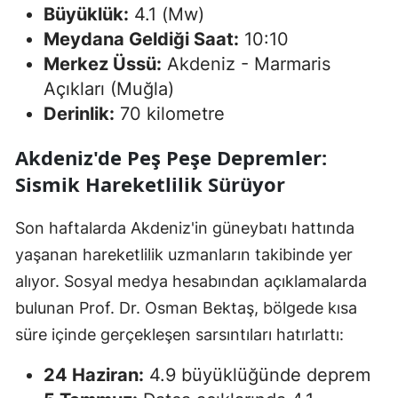
Büyüklük:
4.1 (Mw)
Meydana Geldiği Saat:
10:10
Merkez Üssü:
Akdeniz - Marmaris
Açıkları (Muğla)
Derinlik:
70 kilometre
Akdeniz'de Peş Peşe Depremler:
Sismik Hareketlilik Sürüyor
Son haftalarda Akdeniz'in güneybatı hattında
yaşanan hareketlilik uzmanların takibinde yer
alıyor. Sosyal medya hesabından açıklamalarda
bulunan Prof. Dr. Osman Bektaş, bölgede kısa
süre içinde gerçekleşen sarsıntıları hatırlattı:
24 Haziran:
4.9 büyüklüğünde deprem