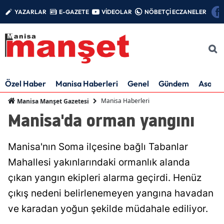
YAZARLAR
E-GAZETE
VİDEOLAR
NÖBETÇİ ECZANELER
Özel Haber
Manisa Haberleri
Genel
Gündem
Asayiş
Manisa Haberleri
Manisa Manşet Gazetesi
Manisa'da orman yangını
Manisa'nın Soma ilçesine bağlı Tabanlar
Mahallesi yakınlarındaki ormanlık alanda
çıkan yangın ekipleri alarma geçirdi. Henüz
çıkış nedeni belirlenemeyen yangına havadan
ve karadan yoğun şekilde müdahale ediliyor.