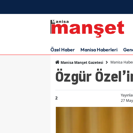
Özel Haber
Manisa Haberleri
Gen
Manisa Haber
Manisa Manşet Gazetesi
Özgür Özel’i
Yayınl
2
27 Mayı