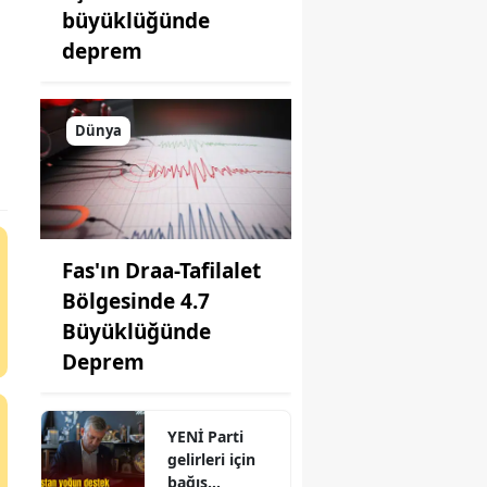
büyüklüğünde
deprem
Dünya
Fas'ın Draa-Tafilalet
Bölgesinde 4.7
Büyüklüğünde
Deprem
YENİ Parti
gelirleri için
bağış