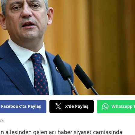
Facebook'ta Paylaş
X'de Paylaş
Whatsapp'
 dk
n ailesinden gelen acı haber siyaset camiasında