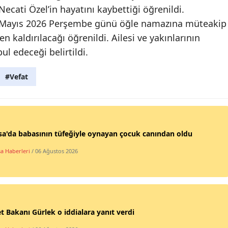
Necati Özel’in hayatını kaybettiği öğrenildi.
28 Mayıs 2026 Perşembe günü öğle namazına müteakip
 kaldırılacağı öğrenildi. Ailesi ve yakınlarının
ul edeceği belirtildi.
#Vefat
a'da babasının tüfeğiyle oynayan çocuk canından oldu
a Haberleri
/ 06 Ağustos 2026
t Bakanı Gürlek o iddialara yanıt verdi