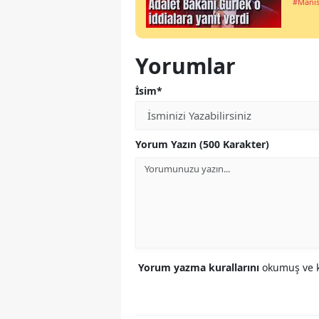
#Manis
Yorumlar
İsim*
Yorum Yazın (500 Karakter)
Yorum yazma kurallarını
okumuş ve k