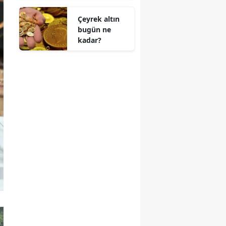
Çeyrek altın
bugün ne
kadar?