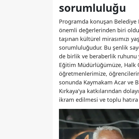
sorumluluğu
Programda konuşan Belediye Ba
önemli değerlerinden biri old
taşınan kültürel mirasımızı y
sorumluluğudur. Bu şenlik say
de birlik ve beraberlik ruhunu
Eğitim Müdürlüğümüze, Halk O
öğretmenlerimize, öğrencilerim
sonunda Kaymakam Acar ve Baş
Kırkaya'ya katkılarından dolay
ikram edilmesi ve toplu hatıra