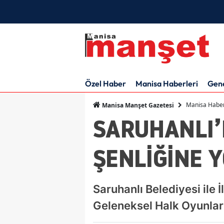
Özel Haber
Manisa Haberleri
Gen
Manisa Haber
Manisa Manşet Gazetesi
SARUHANLI’
ŞENLİĞİNE Y
Saruhanlı Belediyesi ile 
Geleneksel Halk Oyunları