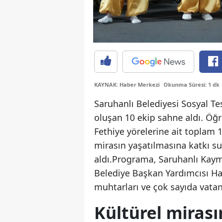
KAYNAK: Haber Merkezi
Okunma Süresi: 1 dk
Saruhanlı Belediyesi Sosyal Tes
oluşan 10 ekip sahne aldı. Öğr
Fethiye yörelerine ait toplam 1
mirasın yaşatılmasına katkı sun
aldı.Programa, Saruhanlı Kaym
Belediye Başkan Yardımcısı Haş
muhtarları ve çok sayıda vatan
Kültürel miras