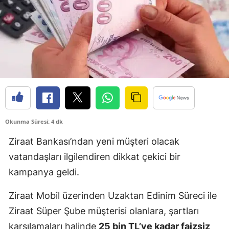
Okunma Süresi: 4 dk
Ziraat Bankası’ndan yeni müşteri olacak
vatandaşları ilgilendiren dikkat çekici bir
kampanya geldi.
Ziraat Mobil üzerinden Uzaktan Edinim Süreci ile
Ziraat Süper Şube müşterisi olanlara, şartları
karşılamaları halinde
25 bin TL’ye kadar faizsiz