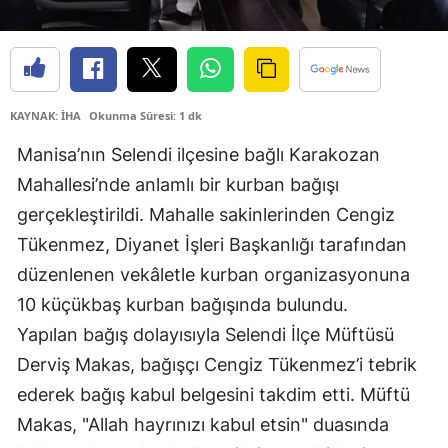
KAYNAK: İHA
Okunma Süresi: 1 dk
Manisa’nın Selendi ilçesine bağlı Karakozan
Mahallesi’nde anlamlı bir kurban bağışı
gerçekleştirildi. Mahalle sakinlerinden Cengiz
Tükenmez, Diyanet İşleri Başkanlığı tarafından
düzenlenen vekâletle kurban organizasyonuna
10 küçükbaş kurban bağışında bulundu.
Yapılan bağış dolayısıyla Selendi İlçe Müftüsü
Derviş Makas, bağışçı Cengiz Tükenmez’i tebrik
ederek bağış kabul belgesini takdim etti. Müftü
Makas, "Allah hayrınızı kabul etsin" duasında