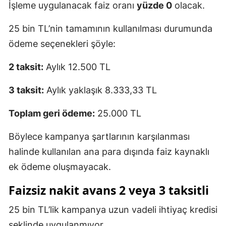
İşleme uygulanacak faiz oranı
yüzde 0
olacak.
25 bin TL’nin tamamının kullanılması durumunda
ödeme seçenekleri şöyle:
2 taksit:
Aylık 12.500 TL
3 taksit:
Aylık yaklaşık 8.333,33 TL
Toplam geri ödeme:
25.000 TL
Böylece kampanya şartlarının karşılanması
halinde kullanılan ana para dışında faiz kaynaklı
ek ödeme oluşmayacak.
Faizsiz nakit avans 2 veya 3 taksitli
25 bin TL’lik kampanya uzun vadeli ihtiyaç kredisi
şeklinde uygulanmıyor.