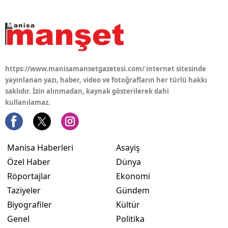
https://www.manisamansetgazetesi.com/ internet sitesinde
yayınlanan yazı, haber, video ve fotoğrafların her türlü hakkı
saklıdır. İzin alınmadan, kaynak gösterilerek dahi
kullanılamaz.
Manisa Haberleri
Asayiş
Özel Haber
Dünya
Röportajlar
Ekonomi
Taziyeler
Gündem
Biyografiler
Kültür
Genel
Politika