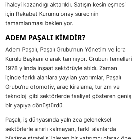
ihaleyi kazandığı aktarıldı. Satışın kesinleşmesi
için Rekabet Kurumu onay sürecinin
tamamlanması bekleniyor.
ADEM PAŞALI KİMDİR?
Adem Paşalı, Paşalı Grubu’nun Yönetim ve İcra
Kurulu Başkanı olarak tanınıyor. Grubun temelleri
1978 yılında inşaat sektörüyle atıldı. Zaman
içinde farklı alanlara yayılan yatırımlar, Paşalı
Grubu’nu otomotiv, araç kiralama, turizm ve
teknoloji gibi sektörlerde faaliyet gösteren geniş
bir yapıya dönüştürdü.
Paşalı, iş dünyasında yalnızca geleneksel
sektörlerle sınırlı kalmayan, farklı alanlarda
büyüme stratejisi izleyen bir yatırımcı olarak öne