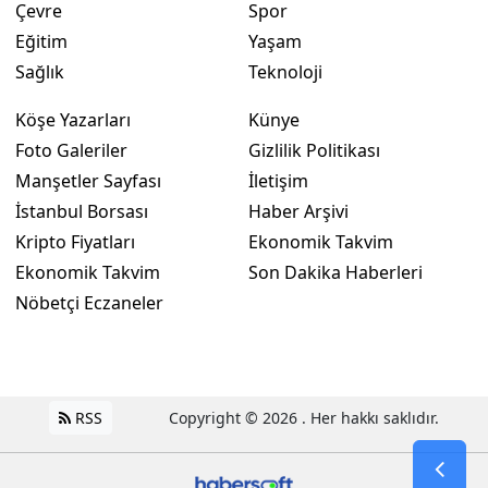
Çevre
Spor
Eğitim
Yaşam
Sağlık
Teknoloji
Köşe Yazarları
Künye
Foto Galeriler
Gizlilik Politikası
Manşetler Sayfası
İletişim
İstanbul Borsası
Haber Arşivi
Kripto Fiyatları
Ekonomik Takvim
Ekonomik Takvim
Son Dakika Haberleri
Nöbetçi Eczaneler
RSS
Copyright © 2026 . Her hakkı saklıdır.