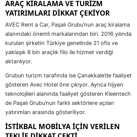
ARAÇ KİRALAMA VE TURİZM
YATIRIMLARI DİKKAT ÇEKİYOR
AVEC Rent a Car, Paşalı Grubu’nun araç kiralama
alanındaki önemli markalarından biri. 2016 yılında
kurulan şirketin Türkiye genelinde 21 ofis ve
yaklaşık 8 bin araçlık filo ile hizmet verdiği
aktarılıyor.
Grubun turizm tarafında ise Çanakkale’de faaliyet
gösteren Avec Hotel öne çıkıyor. Ayrıca hijyen
teknolojileri alanında faaliyet gösteren Kleentech
de Paşalı Grubu’nun farklı sektörlere açılan
yatırımları arasında gösteriliyor.
İSTİKBAL MOBİLYA İÇİN VERİLEN
TEKLİF DİKKAT ÇEKTİ