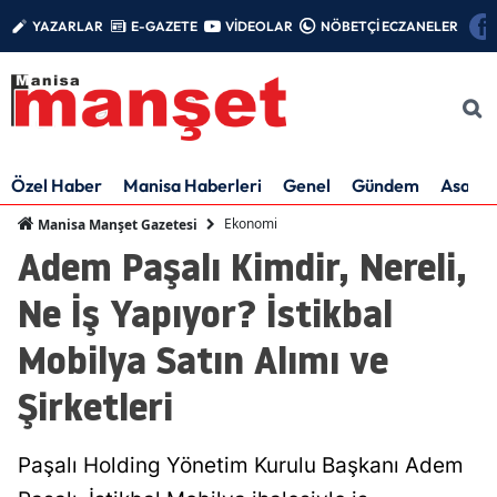
YAZARLAR
E-GAZETE
VİDEOLAR
NÖBETÇİ ECZANELER
Özel Haber
Manisa Haberleri
Genel
Gündem
Asayiş
Ekonomi
Manisa Manşet Gazetesi
Adem Paşalı Kimdir, Nereli,
Ne İş Yapıyor? İstikbal
Mobilya Satın Alımı ve
Şirketleri
Paşalı Holding Yönetim Kurulu Başkanı Adem