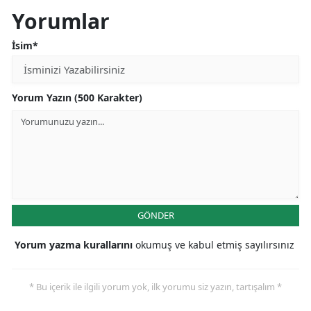
Yorumlar
İsim*
Yorum Yazın (500 Karakter)
GÖNDER
Yorum yazma kurallarını
okumuş ve kabul etmiş sayılırsınız
* Bu içerik ile ilgili yorum yok, ilk yorumu siz yazın, tartışalım *