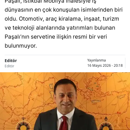
Paşalı, İstikbal Mobilya ihalesiyle iş
dünyasının en çok konuşulan isimlerinden biri
oldu. Otomotiv, araç kiralama, inşaat, turizm
ve teknoloji alanlarında yatırımları bulunan
Paşalı’nın servetine ilişkin resmi bir veri
bulunmuyor.
Editör
Yayınlanma
16 Mayıs 2026 - 20:18
Editör