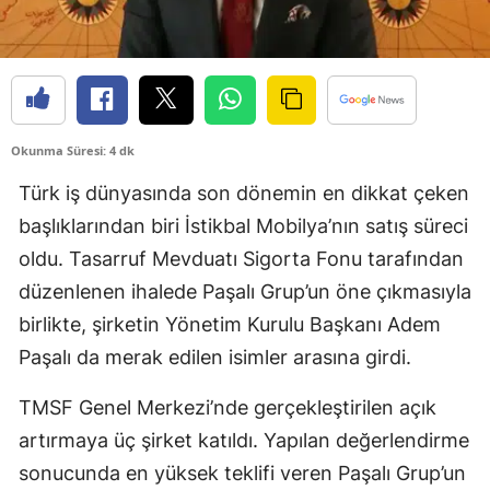
Okunma Süresi: 4 dk
Türk iş dünyasında son dönemin en dikkat çeken
başlıklarından biri İstikbal Mobilya’nın satış süreci
oldu. Tasarruf Mevduatı Sigorta Fonu tarafından
düzenlenen ihalede Paşalı Grup’un öne çıkmasıyla
birlikte, şirketin Yönetim Kurulu Başkanı Adem
Paşalı da merak edilen isimler arasına girdi.
TMSF Genel Merkezi’nde gerçekleştirilen açık
artırmaya üç şirket katıldı. Yapılan değerlendirme
sonucunda en yüksek teklifi veren Paşalı Grup’un