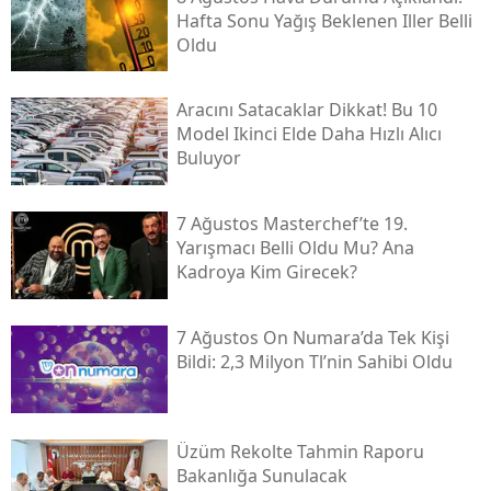
Hafta Sonu Yağış Beklenen Iller Belli
Oldu
Aracını Satacaklar Dikkat! Bu 10
Model Ikinci Elde Daha Hızlı Alıcı
Buluyor
7 Ağustos Masterchef’te 19.
Yarışmacı Belli Oldu Mu? Ana
Kadroya Kim Girecek?
7 Ağustos On Numara’da Tek Kişi
Bildi: 2,3 Milyon Tl’nin Sahibi Oldu
Üzüm Rekolte Tahmin Raporu
Bakanlığa Sunulacak