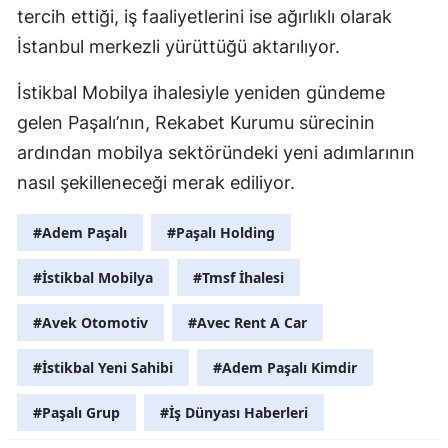
tercih ettiği, iş faaliyetlerini ise ağırlıklı olarak
İstanbul merkezli yürüttüğü aktarılıyor.
İstikbal Mobilya ihalesiyle yeniden gündeme
gelen Paşalı’nın, Rekabet Kurumu sürecinin
ardından mobilya sektöründeki yeni adımlarının
nasıl şekilleneceği merak ediliyor.
#Adem Paşalı
#Paşalı Holding
#İstikbal Mobilya
#Tmsf İhalesi
#Avek Otomotiv
#Avec Rent A Car
#İstikbal Yeni Sahibi
#Adem Paşalı Kimdir
#Paşalı Grup
#İş Dünyası Haberleri