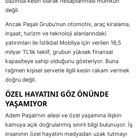
bazında kesin olarak hesaplanması mümkün
değil.
Ancak Paşalı Grubu’nun otomotiv, araç kiralama,
inşaat, turizm ve teknoloji alanlarındaki
yatırımları ile İstikbal Mobilya için verilen 16,5
milyar TL’lik teklif, grubun yüksek finansal
kapasiteye sahip olduğunu gösteriyor. Buna
rağmen kişisel servetle ilgili kesin rakam vermek
doğru değil.
ÖZEL HAYATINI GÖZ ÖNÜNDE
YAŞAMIYOR
Adem Paşalı’nın ailesi ve özel yaşamına ilişkin
kamuya açık doğrulanmış sınırlı bilgi bulunuyor. İş
insanının özel hayatını medyadan uzak tutmayı