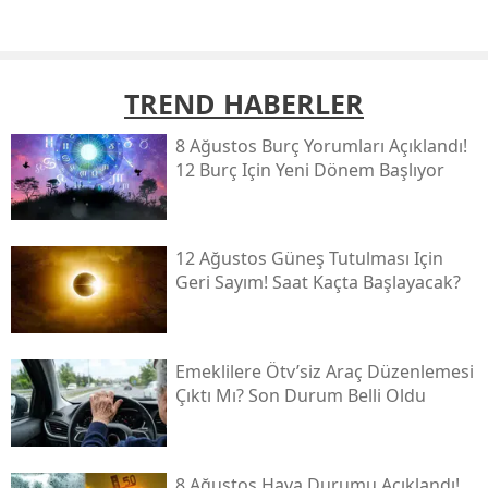
TREND HABERLER
8 Ağustos Burç Yorumları Açıklandı!
12 Burç Için Yeni Dönem Başlıyor
12 Ağustos Güneş Tutulması Için
Geri Sayım! Saat Kaçta Başlayacak?
Emeklilere Ötv’siz Araç Düzenlemesi
Çıktı Mı? Son Durum Belli Oldu
8 Ağustos Hava Durumu Açıklandı!