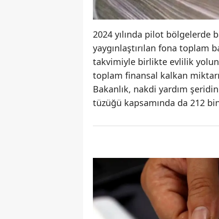
2024 yılında pilot bölgelerde b
yaygınlaştırılan fona toplam b
takvimiyle birlikte evlilik yo
toplam finansal kalkan miktarı
Bakanlık, nakdi yardım şeridini
tüzüğü kapsamında da 212 bin 