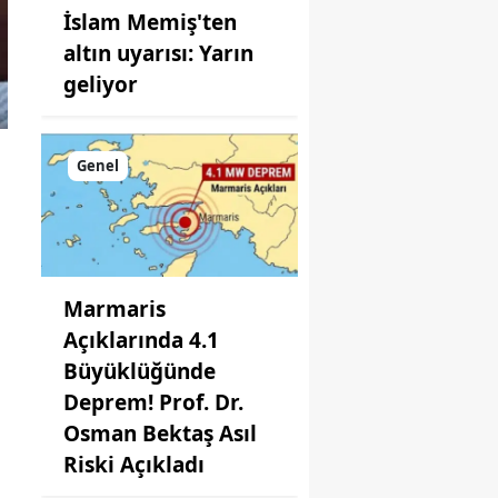
İslam Memiş'ten
altın uyarısı: Yarın
geliyor
Genel
Marmaris
Açıklarında 4.1
Büyüklüğünde
Deprem! Prof. Dr.
Osman Bektaş Asıl
Riski Açıkladı