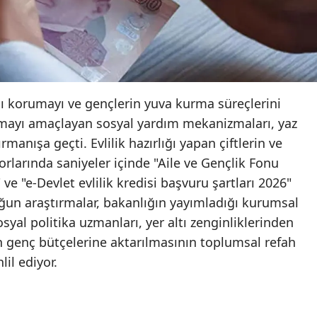
nı korumayı ve gençlerin yuva kurma süreçlerini
ırmayı amaçlayan sosyal yardım mekanizmaları, yaz
manışa geçti. Evlilik hazırlığı yapan çiftlerin ve
orlarında saniyeler içinde "Aile ve Gençlik Fonu
 ve "e-Devlet evlilik kredisi başvuru şartları 2026"
yoğun araştırmalar, bakanlığın yayımladığı kurumsal
osyal politika uzmanları, yer altı zenginliklerinden
n genç bütçelerine aktarılmasının toplumsal refah
lil ediyor.