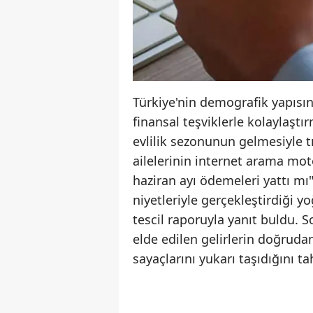
Türkiye'nin demografik yapısı
finansal teşviklerle kolaylaşt
evlilik sezonunun gelmesiyle tır
ailelerinin internet arama mot
haziran ayı ödemeleri yattı mı"
niyetleriyle gerçekleştirdiği 
tescil raporuyla yanıt buldu. S
elde edilen gelirlerin doğruda
sayaçlarını yukarı taşıdığını tah