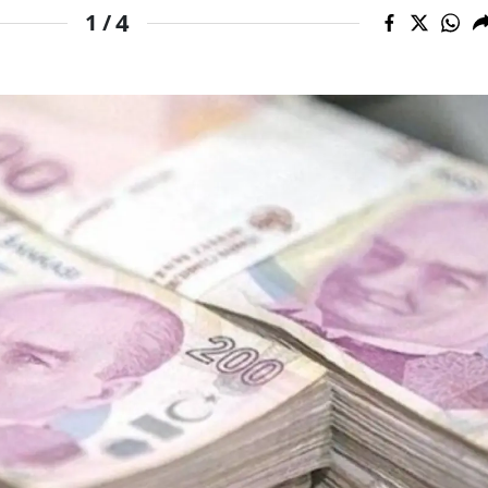
4
1 /