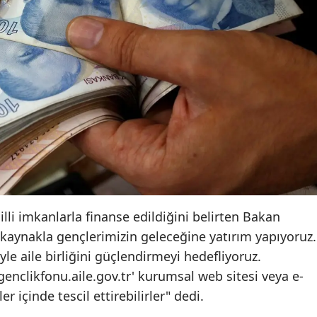
li imkanlarla finanse edildiğini belirten Bakan
aynakla gençlerimizin geleceğine yatırım yapıyoruz.
le aile birliğini güçlendirmeyi hedefliyoruz.
genclikfonu.aile.gov.tr' kurumsal web sitesi veya e-
r içinde tescil ettirebilirler" dedi.