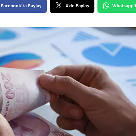
Facebook'ta Paylaş
X'de Paylaş
Whatsapp'