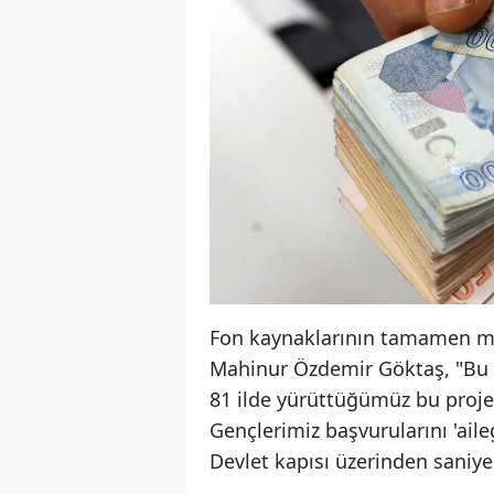
Fon kaynaklarının tamamen mil
Mahinur Özdemir Göktaş, "Bu k
81 ilde yürüttüğümüz bu projey
Gençlerimiz başvurularını 'aile
Devlet kapısı üzerinden saniyele