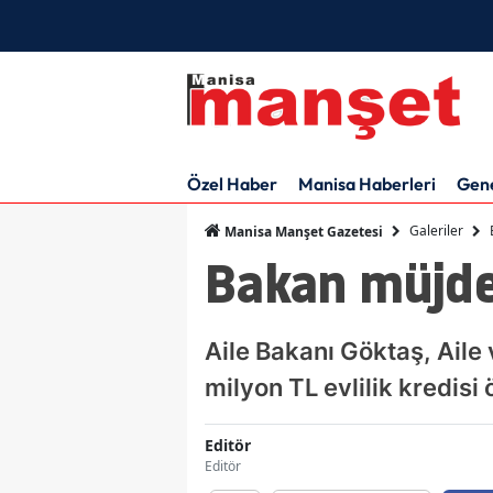
Özel Haber
Manisa Haberleri
Gen
Galeriler
Manisa Manşet Gazetesi
Bakan müjdeyi
Aile Bakanı Göktaş, Aile
milyon TL evlilik kredisi
Editör
Editör