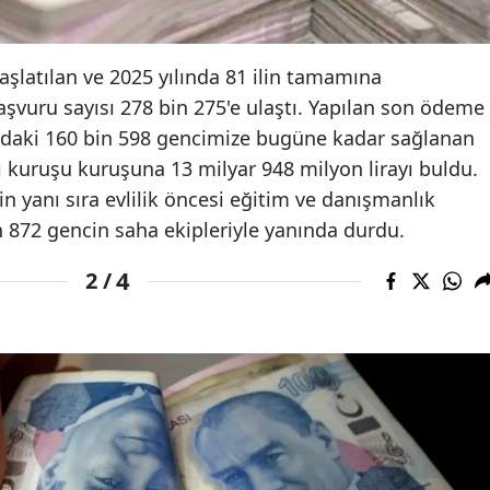
aşlatılan ve 2025 yılında 81 ilin tamamına
aşvuru sayısı 278 bin 275'e ulaştı. Yapılan son ödeme
lundaki 160 bin 598 gencimize bugüne kadar sağlanan
 kuruşu kuruşuna 13 milyar 948 milyon lirayı buldu.
n yanı sıra evlilik öncesi eğitim ve danışmanlık
872 gencin saha ekipleriyle yanında durdu.
4
2 /