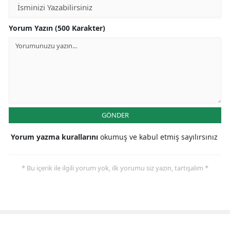
Yorum Yazın (500 Karakter)
GÖNDER
Yorum yazma kurallarını
okumuş ve kabul etmiş sayılırsınız
* Bu içerik ile ilgili yorum yok, ilk yorumu siz yazın, tartışalım *