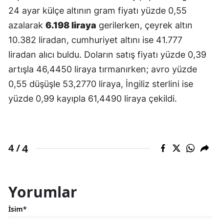
24 ayar külçe altının gram fiyatı yüzde 0,55
azalarak
6.198 liraya
gerilerken, çeyrek altın
10.382 liradan, cumhuriyet altını ise 41.777
liradan alıcı buldu. Doların satış fiyatı yüzde 0,39
artışla 46,4450 liraya tırmanırken; avro yüzde
0,55 düşüşle 53,2770 liraya, İngiliz sterlini ise
yüzde 0,99 kayıpla 61,4490 liraya çekildi.
4
4 /
Yorumlar
İsim*