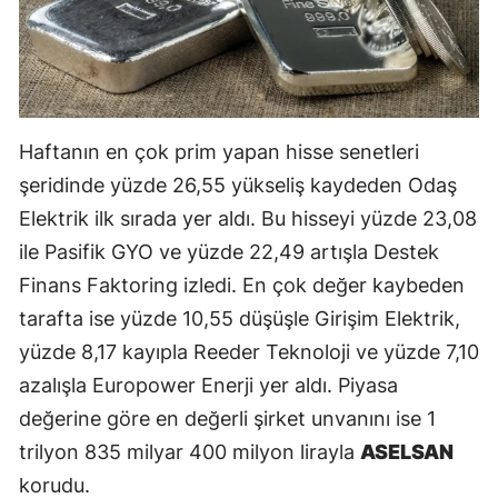
Haftanın en çok prim yapan hisse senetleri
şeridinde yüzde 26,55 yükseliş kaydeden Odaş
Elektrik ilk sırada yer aldı. Bu hisseyi yüzde 23,08
ile Pasifik GYO ve yüzde 22,49 artışla Destek
Finans Faktoring izledi. En çok değer kaybeden
tarafta ise yüzde 10,55 düşüşle Girişim Elektrik,
yüzde 8,17 kayıpla Reeder Teknoloji ve yüzde 7,10
azalışla Europower Enerji yer aldı. Piyasa
değerine göre en değerli şirket unvanını ise 1
trilyon 835 milyar 400 milyon lirayla
ASELSAN
korudu.