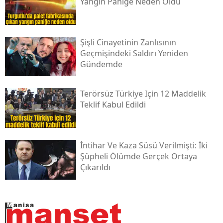
Yangın Paniğe Neden Oldu
Şişli Cinayetinin Zanlısının
Geçmişindeki Saldırı Yeniden
Gündemde
Terörsüz Türkiye Için 12 Maddelik
Teklif Kabul Edildi
İntihar Ve Kaza Süsü Verilmişti: İki
Şüpheli Ölümde Gerçek Ortaya
Çıkarıldı