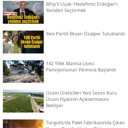
Mhp'li Uçak: Hedefimiz Erdoğan'ı
Yeniden Seçtirmek
Yeni̇ Partili İlksen Özalper Tutuklandı
142 Yıllık Manisa Lisesi
Pansiyonunun Yıkımına Başlandı
Üzüm Üreticileri Yeni Sezon Kuru
Üzüm Fiyatının Açıklanmasını
Bekliyor
Turgutlu’da Palet Fabrikasında Çıkan