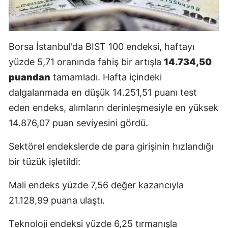
Borsa İstanbul'da BIST 100 endeksi, haftayı
yüzde 5,71 oranında fahiş bir artışla
14.734,50
puandan
tamamladı. Hafta içindeki
dalgalanmada en düşük 14.251,51 puanı test
eden endeks, alımların derinleşmesiyle en yüksek
14.876,07 puan seviyesini gördü.
Sektörel endekslerde de para girişinin hızlandığı
bir tüzük işletildi:
Mali endeks yüzde 7,56 değer kazancıyla
21.128,99 puana ulaştı.
Teknoloji endeksi yüzde 6,25 tırmanışla