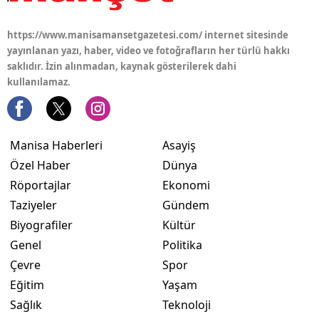
https://www.manisamansetgazetesi.com/ internet sitesinde
yayınlanan yazı, haber, video ve fotoğrafların her türlü hakkı
saklıdır. İzin alınmadan, kaynak gösterilerek dahi
kullanılamaz.
Manisa Haberleri
Asayiş
Özel Haber
Dünya
Röportajlar
Ekonomi
Taziyeler
Gündem
Biyografiler
Kültür
Genel
Politika
Çevre
Spor
Eğitim
Yaşam
Sağlık
Teknoloji