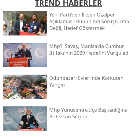
TREND HABERLER
Yeni̇ Parti’den İlksen Özalper
Açıklaması: Bunun Adı Soruşturma
Değil, Hedef Göstermek
Mhp'li Savaş, Manisa'da Cumhur
İttifakı'nın 2029 Hedefini Vurguladı
Odunpazarı Evleri'nde Korkutan
Yangın
Mhp Yunusemre İlçe Başkanlığına
Ali Özkan Seçildi