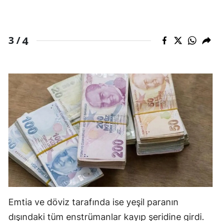
4
3 /
Emtia ve döviz tarafında ise yeşil paranın
dışındaki tüm enstrümanlar kayıp şeridine girdi.