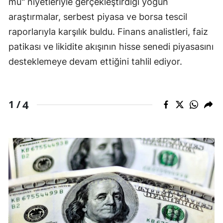
mü" niyetleriyle gerçekleştirdiği yoğun
araştırmalar, serbest piyasa ve borsa tescil
raporlarıyla karşılık buldu. Finans analistleri, faiz
patikası ve likidite akışının hisse senedi piyasasını
desteklemeye devam ettiğini tahlil ediyor.
4
1 /