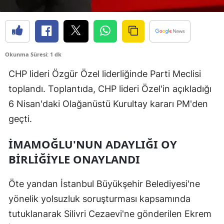
Okunma Süresi: 1 dk
CHP lideri Özgür Özel liderliğinde Parti Meclisi
toplandı. Toplantıda, CHP lideri Özel'in açıkladığı
6 Nisan'daki Olağanüstü Kurultay kararı PM'den
geçti.
İMAMOĞLU'NUN ADAYLIĞI OY
BİRLİĞİYLE ONAYLANDI
Öte yandan İstanbul Büyükşehir Belediyesi'ne
yönelik yolsuzluk soruşturması kapsamında
tutuklanarak Silivri Cezaevi'ne gönderilen Ekrem