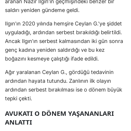
aranan Nazir Ilgın'ın geçmişindeki benzer bir
saldırı yeniden gündeme geldi.
Ilgın'ın 2020 yılında hemşire Ceylan G.'ye şiddet
uyguladığı, ardından serbest bırakıldığı belirtildi.
Ancak Ilgın'ın serbest kalmasından iki gün sonra
genç kadına yeniden saldırdığı ve bu kez
boğazını kesmeye çalıştığı ifade edildi.
Ağır yaralanan Ceylan G., gördüğü tedavinin
ardından hayata tutundu. Zanlının ilk olayın
ardından serbest bırakılması ise o dönem büyük
tepki çekti.
AVUKATI O DÖNEM YAŞANANLARI
ANLATTI