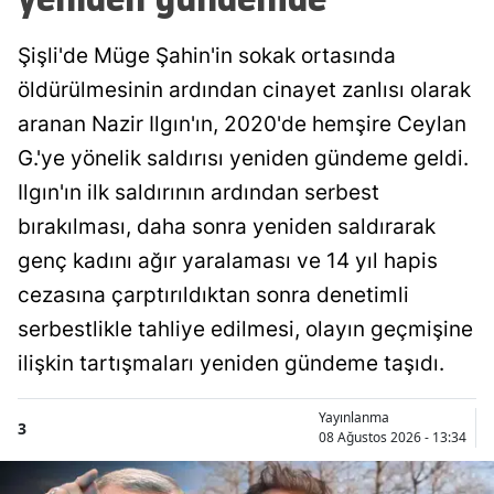
Şişli'de Müge Şahin'in sokak ortasında
öldürülmesinin ardından cinayet zanlısı olarak
aranan Nazir Ilgın'ın, 2020'de hemşire Ceylan
G.'ye yönelik saldırısı yeniden gündeme geldi.
Ilgın'ın ilk saldırının ardından serbest
bırakılması, daha sonra yeniden saldırarak
genç kadını ağır yaralaması ve 14 yıl hapis
cezasına çarptırıldıktan sonra denetimli
serbestlikle tahliye edilmesi, olayın geçmişine
ilişkin tartışmaları yeniden gündeme taşıdı.
Yayınlanma
3
08 Ağustos 2026 - 13:34