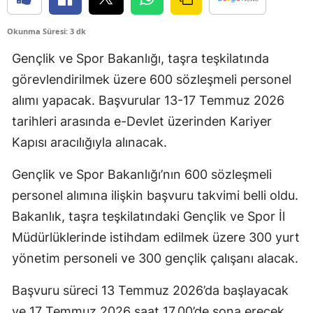
Okunma Süresi: 3 dk
Gençlik ve Spor Bakanlığı, taşra teşkilatında
görevlendirilmek üzere 600 sözleşmeli personel
alımı yapacak. Başvurular 13-17 Temmuz 2026
tarihleri arasında e-Devlet üzerinden Kariyer
Kapısı aracılığıyla alınacak.
Gençlik ve Spor Bakanlığı’nın 600 sözleşmeli
personel alımına ilişkin başvuru takvimi belli oldu.
Bakanlık, taşra teşkilatındaki Gençlik ve Spor İl
Müdürlüklerinde istihdam edilmek üzere 300 yurt
yönetim personeli ve 300 gençlik çalışanı alacak.
Başvuru süreci 13 Temmuz 2026’da başlayacak
ve 17 Temmuz 2026 saat 17.00’de sona erecek.