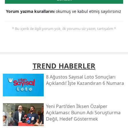
Yorum yazma kurallarını
okumuş ve kabul etmiş sayılırsınız
* Bu içerik ile ilgili yorum yok, ilk yorumu siz yazın, tartışalım *
TREND HABERLER
8 Ağustos Sayısal Loto Sonuçları
Açıklandı! İşte Kazandıran 6 Numara
Yeni̇ Parti’den İlksen Özalper
Açıklaması: Bunun Adı Soruşturma
Değil, Hedef Göstermek