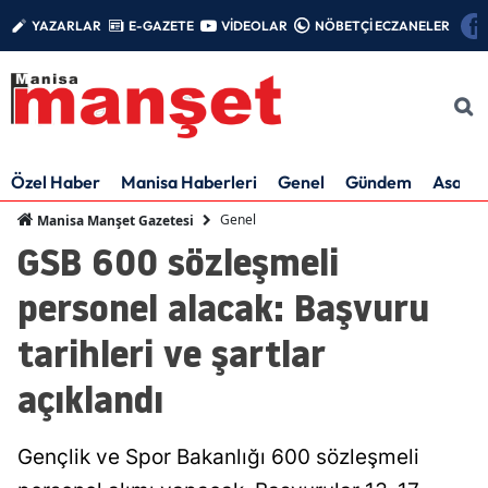
YAZARLAR
E-GAZETE
VİDEOLAR
NÖBETÇİ ECZANELER
Özel Haber
Manisa Haberleri
Genel
Gündem
Asayiş
Genel
Manisa Manşet Gazetesi
GSB 600 sözleşmeli
personel alacak: Başvuru
tarihleri ve şartlar
açıklandı
Gençlik ve Spor Bakanlığı 600 sözleşmeli