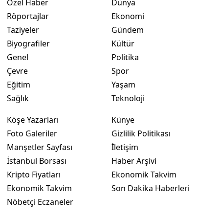
Özel Haber
Dünya
Röportajlar
Ekonomi
Taziyeler
Gündem
Biyografiler
Kültür
Genel
Politika
Çevre
Spor
Eğitim
Yaşam
Sağlık
Teknoloji
Köşe Yazarları
Künye
Foto Galeriler
Gizlilik Politikası
Manşetler Sayfası
İletişim
İstanbul Borsası
Haber Arşivi
Kripto Fiyatları
Ekonomik Takvim
Ekonomik Takvim
Son Dakika Haberleri
Nöbetçi Eczaneler