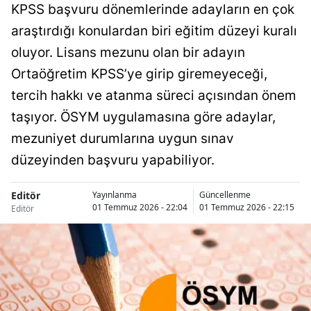
KPSS başvuru dönemlerinde adayların en çok
araştırdığı konulardan biri eğitim düzeyi kuralı
oluyor. Lisans mezunu olan bir adayın
Ortaöğretim KPSS’ye girip giremeyeceği,
tercih hakkı ve atanma süreci açısından önem
taşıyor. ÖSYM uygulamasına göre adaylar,
mezuniyet durumlarına uygun sınav
düzeyinden başvuru yapabiliyor.
Editör
Yayınlanma
Güncellenme
01 Temmuz 2026 - 22:04
01 Temmuz 2026 - 22:15
Editör