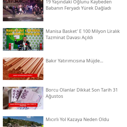
19 Yaşındaki Oğlunu Kaybeden
Babanın Feryadı Yürek Dağladı
Manisa Basket' E 100 Milyon Liralık
Tazminat Davası Açıldı
Bakır Yatırımcısına Müjde...
Borcu Olanlar Dikkat Son Tarih 31
Ağustos
Mıcırlı Yol Kazaya Neden Oldu