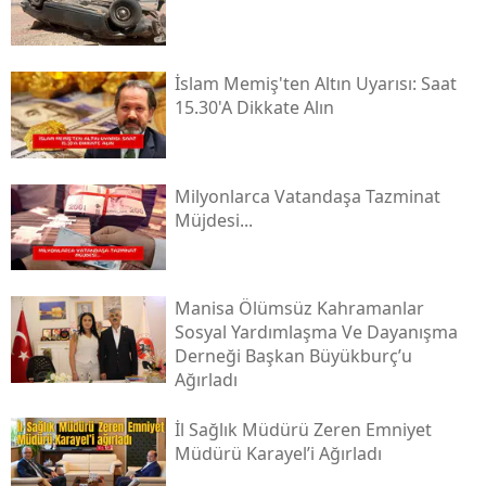
İslam Memiş'ten Altın Uyarısı: Saat
15.30'a Dikkate Alın
Milyonlarca Vatandaşa Tazminat
Müjdesi...
Manisa Ölümsüz Kahramanlar
Sosyal Yardımlaşma Ve Dayanışma
Derneği Başkan Büyükburç’u
Ağırladı
İl Sağlık Müdürü Zeren Emniyet
Müdürü Karayel’i Ağırladı