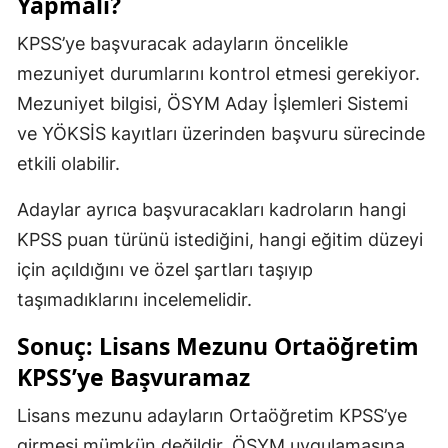
Yapmalı?
KPSS’ye başvuracak adayların öncelikle
mezuniyet durumlarını kontrol etmesi gerekiyor.
Mezuniyet bilgisi, ÖSYM Aday İşlemleri Sistemi
ve YÖKSİS kayıtları üzerinden başvuru sürecinde
etkili olabilir.
Adaylar ayrıca başvuracakları kadroların hangi
KPSS puan türünü istediğini, hangi eğitim düzeyi
için açıldığını ve özel şartları taşıyıp
taşımadıklarını incelemelidir.
Sonuç: Lisans Mezunu Ortaöğretim
KPSS’ye Başvuramaz
Lisans mezunu adayların Ortaöğretim KPSS’ye
girmesi mümkün değildir. ÖSYM uygulamasına