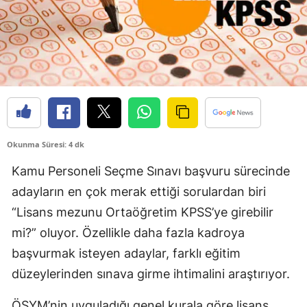
Okunma Süresi: 4 dk
Kamu Personeli Seçme Sınavı başvuru sürecinde
adayların en çok merak ettiği sorulardan biri
“Lisans mezunu Ortaöğretim KPSS’ye girebilir
mi?” oluyor. Özellikle daha fazla kadroya
başvurmak isteyen adaylar, farklı eğitim
düzeylerinden sınava girme ihtimalini araştırıyor.
ÖSYM’nin uyguladığı genel kurala göre lisans