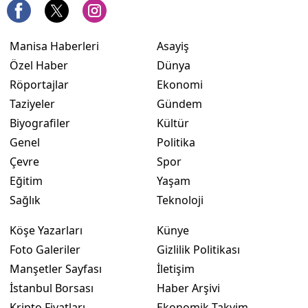
Manisa Haberleri
Asayiş
Özel Haber
Dünya
Röportajlar
Ekonomi
Taziyeler
Gündem
Biyografiler
Kültür
Genel
Politika
Çevre
Spor
Eğitim
Yaşam
Sağlık
Teknoloji
Köşe Yazarları
Künye
Foto Galeriler
Gizlilik Politikası
Manşetler Sayfası
İletişim
İstanbul Borsası
Haber Arşivi
Kripto Fiyatları
Ekonomik Takvim