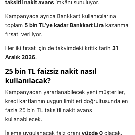
taksitli nakit avans
imkânı sunuluyor.
Kampanyada ayrıca Bankkart kullanıcılarına
toplam
5 bin TL’ye kadar Bankkart Lira
kazanma
fırsatı veriliyor.
Her iki fırsat için de takvimdeki kritik tarih
31
Aralık 2026
.
25 bin TL faizsiz nakit nasıl
kullanılacak?
Kampanyadan yararlanabilecek yeni müşteriler,
kredi kartlarının uygun limitleri doğrultusunda en
fazla 25 bin TL taksitli nakit avans
kullanabilecek.
İşleme uygulanacak faiz oranı
yüzde 0
olacak.