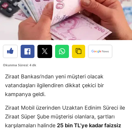
Okunma Süresi: 4 dk
Ziraat Bankası’ndan yeni müşteri olacak
vatandaşları ilgilendiren dikkat çekici bir
kampanya geldi.
Ziraat Mobil üzerinden Uzaktan Edinim Süreci ile
Ziraat Süper Şube müşterisi olanlara, şartları
karşılamaları halinde
25 bin TL’ye kadar faizsiz