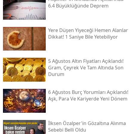
6.4 Büyüklüğünde Deprem
Yere Düşen Yiyeceği Hemen Alanlar
Dikkat! 1 Saniye Bile Yetebiliyor
5 Ağustos Altın Fiyatları Açıklandı!
Gram, Çeyrek Ve Tam Altında Son
Durum
6 Ağustos Burç Yorumları Açıklandı!
Aşk, Para Ve Kariyerde Yeni Dönem
İlksen Özalper'in Gözaltına Alınma
Sebebi Belli Oldu