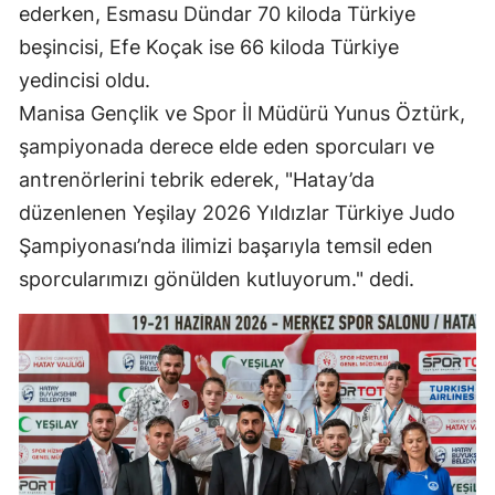
ederken, Esmasu Dündar 70 kiloda Türkiye
beşincisi, Efe Koçak ise 66 kiloda Türkiye
yedincisi oldu.
Manisa Gençlik ve Spor İl Müdürü Yunus Öztürk,
şampiyonada derece elde eden sporcuları ve
antrenörlerini tebrik ederek, "Hatay’da
düzenlenen Yeşilay 2026 Yıldızlar Türkiye Judo
Şampiyonası’nda ilimizi başarıyla temsil eden
sporcularımızı gönülden kutluyorum." dedi.