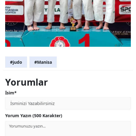
#judo
#Manisa
Yorumlar
İsim*
Yorum Yazın (500 Karakter)