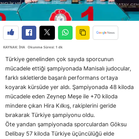
KAYNAK: İHA
Okunma Süresi: 1 dk
Türkiye genelinden çok sayıda sporcunun
mücadele ettiği şampiyonada Manisalı judocular,
farklı sıkletlerde başarılı performans ortaya
koyarak kürsüde yer aldı. Şampiyonada 48 kiloda
mücadele eden Zeynep Meşe ile +70 kiloda
mindere çıkan Hira Kılkış, rakiplerini geride
bırakarak Türkiye şampiyonu oldu.
Öte yandan şampiyonada sporculardan Göksu
Delibay 57 kiloda Türkiye üçüncülüğü elde