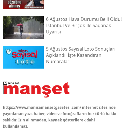
6 Ağustos Hava Durumu Belli Oldu!
İstanbul Ve Birçok Ile Sağanak
Uyarısı
5 Ağustos Sayısal Loto Sonuçları
Açıklandı! İşte Kazandıran
Numaralar
https://www.manisamansetgazetesi.com/ internet sitesinde
yayınlanan yazı, haber, video ve fotoğrafların her türlü hakkı
saklıdır. İzin alınmadan, kaynak gösterilerek dahi
kullanılamaz.