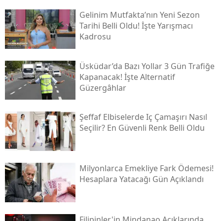
Gelinim Mutfakta’nın Yeni Sezon
Tarihi Belli Oldu! İşte Yarışmacı
Kadrosu
Üsküdar’da Bazı Yollar 3 Gün Trafiğe
Kapanacak! İşte Alternatif
Güzergâhlar
Şeffaf Elbiselerde Iç Çamaşırı Nasıl
Seçilir? En Güvenli Renk Belli Oldu
Milyonlarca Emekliye Fark Ödemesi!
Hesaplara Yatacağı Gün Açıklandı
Filipinler'in Mindanao Açıklarında