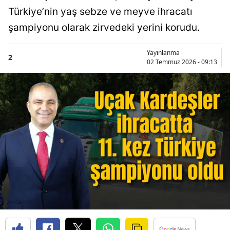
Türkiye’nin yaş sebze ve meyve ihracatı
şampiyonu olarak zirvedeki yerini korudu.
Yayınlanma
2
02 Temmuz 2026 - 09:13