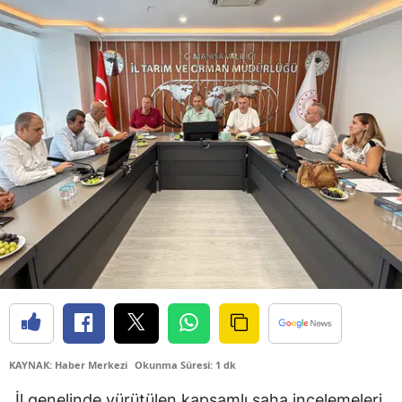
KAYNAK: Haber Merkezi
Okunma Süresi: 1 dk
İl genelinde yürütülen kapsamlı saha incelemeleri