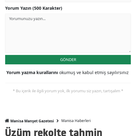
Yorum Yazın (500 Karakter)
GÖNDER
Yorum yazma kurallarını
okumuş ve kabul etmiş sayılırsınız
* Bu içerik ile ilgili yorum yok, ilk yorumu siz yazın, tartışalım *
Manisa Haberleri
Manisa Manşet Gazetesi
Üzüm rekolte tahmin